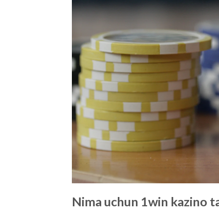
Nima uchun 1win kazino ta