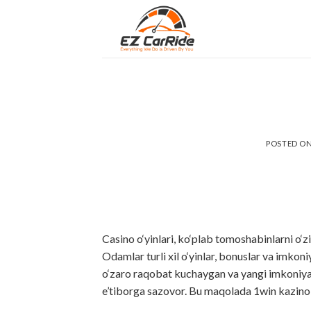
Skip
to
content
POSTED O
Casino o‘yinlari, ko‘plab tomoshabinlarni o‘zig
Odamlar turli xil o‘yinlar, bonuslar va imkoniy
o‘zaro raqobat kuchaygan va yangi imkoniya
e’tiborga sazovor. Bu maqolada 1win kazino 