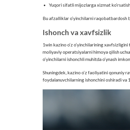
Yuqori sifatli mijozlarga xizmat ko‘rsati
Bu afzalliklar o‘yinchilarni raqobatbardosh b
Ishonch va xavfsizlik
1win kazino o‘z o‘yinchilarining xavfsizligini
moliyaviy operatsiyalarni himoya qilish uch
o‘yinchilarni ishonchli muhitda o‘ynash imkoni
Shuningdek, kazino o‘z faoliyatini qonuniy ra
foydalanuvchilarning ishonchini oshiradi va 1