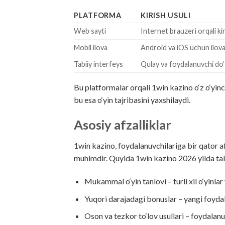
PLATFORMA
KIRISH USULI
Web sayti
Internet brauzeri orqali ki
Mobil ilova
Android va iOS uchun ilova
Tabiiy interfeys
Qulay va foydalanuvchi do
Bu platformalar orqali 1win kazino o‘z o‘yin
bu esa o‘yin tajribasini yaxshilaydi.
Asosiy afzalliklar
1win kazino, foydalanuvchilariga bir qator afz
muhimdir. Quyida 1win kazino 2026 yilda takli
Mukammal o‘yin tanlovi – turli xil o‘yinlar
Yuqori darajadagi bonuslar – yangi foydala
Oson va tezkor to‘lov usullari – foydalanu