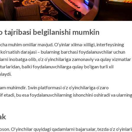
o tajribasi belgilanishi mumkin
echa muhim omillar mavjud. O‘yinlar xilma-xilligi, interfeysining
t ko‘rsatish darajasi – bularning barchasi foydalanuvchilar uchun
rni inobatga olib, o‘z o‘yinchilariga zamonaviy va qulay xizmatlar
l turlaridan, balki foydalanuvchilarga qulay bo‘lgan turli xil
laydi.
am muhimdir. 1win platformasi o‘z o‘yinchilariga o‘zaro
f etadi, bu esa foydalanuvchilarning ishonchini oshiradi va ularnin
ak
son. O‘yinchilar quyidagi qadamlarni bajarsalar, tezda o‘z o‘yinlari