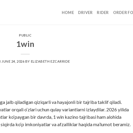
HOME
DRIVER
RIDER
ORDER F
PUBLIC
1win
N
JUNE 24, 2026
BY
ELIZABETH EZCARRIDE
a jalb qiladigan qiziqarli va hayajonli bir tajriba taklif qiladi.
atlar orqali o‘zlari uchun qulay variantlarni izlaydilar. 2026 yilida
tlar ko‘paygan bir davrda,
1 win
kazino tajribasi ham alohida
siqirda ko‘p imkoniyatlar va afzalliklar haqida ma’lumot beramiz.