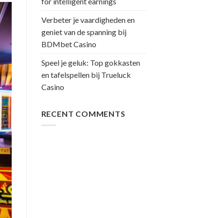
for intelligent earnings
Verbeter je vaardigheden en
geniet van de spanning bij
BDMbet Casino
Speel je geluk: Top gokkasten
en tafelspellen bij Trueluck
Casino
RECENT COMMENTS