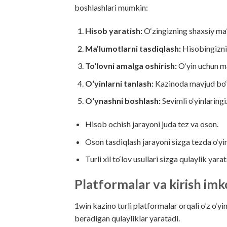
boshlashlari mumkin:
Hisob yaratish:
O‘zingizning shaxsiy ma’l
Ma’lumotlarni tasdiqlash:
Hisobingizni 
To‘lovni amalga oshirish:
O‘yin uchun ma
O‘yinlarni tanlash:
Kazinoda mavjud bo‘lg
O‘ynashni boshlash:
Sevimli o‘yinlaringi
Hisob ochish jarayoni juda tez va oson.
Oson tasdiqlash jarayoni sizga tezda o‘yin
Turli xil to‘lov usullari sizga qulaylik yarat
Platformalar va kirish imk
1win kazino turli platformalar orqali o‘z o‘y
beradigan qulayliklar yaratadi.