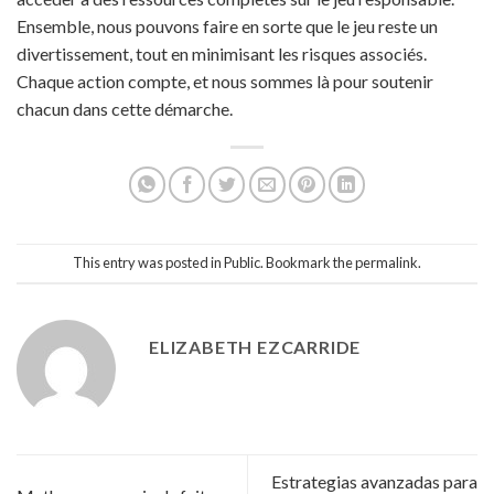
Ensemble, nous pouvons faire en sorte que le jeu reste un
divertissement, tout en minimisant les risques associés.
Chaque action compte, et nous sommes là pour soutenir
chacun dans cette démarche.
This entry was posted in
Public
. Bookmark the
permalink
.
ELIZABETH EZCARRIDE
Estrategias avanzadas para