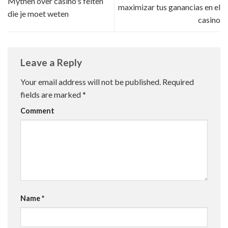
Mythen over casino's feiten
maximizar tus ganancias en el
die je moet weten
casino
Leave a Reply
Your email address will not be published.
Required
fields are marked
*
Comment
Name
*