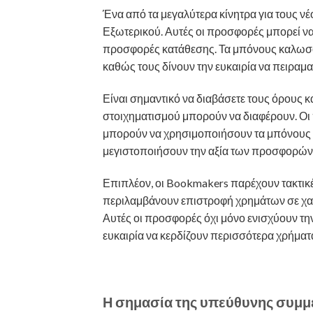
Ένα από τα μεγαλύτερα κίνητρα για τους ν
Εξωτερικού. Αυτές οι προσφορές μπορεί ν
προσφορές κατάθεσης. Τα μπόνους καλωσορ
καθώς τους δίνουν την ευκαιρία να πειραμ
Είναι σημαντικό να διαβάσετε τους όρους κ
στοιχηματισμού μπορούν να διαφέρουν. Οι 
μπορούν να χρησιμοποιήσουν τα μπόνους κ
μεγιστοποιήσουν την αξία των προσφορών κ
Επιπλέον, οι Bookmakers παρέχουν τακτικ
περιλαμβάνουν επιστροφή χρημάτων σε χαμ
Αυτές οι προσφορές όχι μόνο ενισχύουν την
ευκαιρία να κερδίζουν περισσότερα χρήματ
Η σημασία της υπεύθυνης συμμε