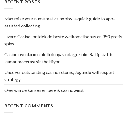
RECENT POSTS
Maximize your numismatics hobby: a quick guide to app-
assisted collecting
Lizaro Casino: ontdek de beste welkomstbonus en 350 gratis
spins
Casino oyunlarının akıllı dünyasında gezinin: Rakipsiz bir
kumar macerası sizi bekliyor
Uncover outstanding casino returns, Jugando with expert
strategy.
Overwin de kansen en bereik casinowinst
RECENT COMMENTS