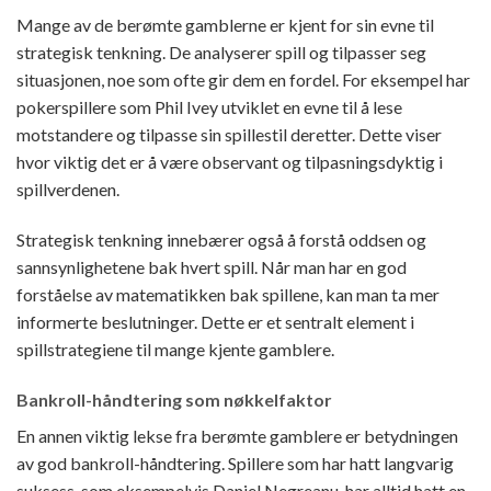
Mange av de berømte gamblerne er kjent for sin evne til
strategisk tenkning. De analyserer spill og tilpasser seg
situasjonen, noe som ofte gir dem en fordel. For eksempel har
pokerspillere som Phil Ivey utviklet en evne til å lese
motstandere og tilpasse sin spillestil deretter. Dette viser
hvor viktig det er å være observant og tilpasningsdyktig i
spillverdenen.
Strategisk tenkning innebærer også å forstå oddsen og
sannsynlighetene bak hvert spill. Når man har en god
forståelse av matematikken bak spillene, kan man ta mer
informerte beslutninger. Dette er et sentralt element i
spillstrategiene til mange kjente gamblere.
Bankroll-håndtering som nøkkelfaktor
En annen viktig lekse fra berømte gamblere er betydningen
av god bankroll-håndtering. Spillere som har hatt langvarig
suksess, som eksempelvis Daniel Negreanu, har alltid hatt en