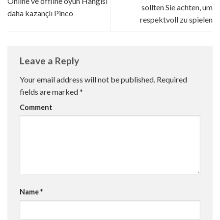
Online ve offline oyun Hangisi
sollten Sie achten, um
daha kazançlı Pinco
respektvoll zu spielen
Leave a Reply
Your email address will not be published.
Required
fields are marked
*
Comment
Name
*