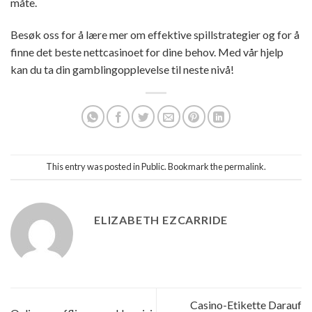
måte.
Besøk oss for å lære mer om effektive spillstrategier og for å
finne det beste nettcasinoet for dine behov. Med vår hjelp
kan du ta din gamblingopplevelse til neste nivå!
This entry was posted in
Public
. Bookmark the
permalink
.
ELIZABETH EZCARRIDE
Casino-Etikette Darauf