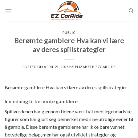
Skip
to
content
PUBLIC
Berømte gamblere Hva kan vi lære
av deres spillstrategier
POSTED ON
APRIL 21, 2026
BY
ELIZABETH EZCARRIDE
Berømte gamblere Hva kan vi lære av deres spillstrategier
Innledning til berømte gamblere
Spillverdenen har gjennom tidene vært fylt med legendariske
figurer som har gjort seg bemerket med sine utrolige evner til
å gamble. Disse berømte gamblerne har ikke bare vunnet
betydelige beløp, men har også utviklet strategier og