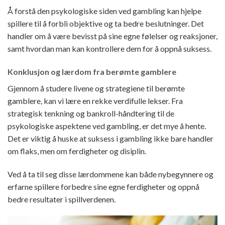
Å forstå den psykologiske siden ved gambling kan hjelpe
spillere til å forbli objektive og ta bedre beslutninger. Det
handler om å være bevisst på sine egne følelser og reaksjoner,
samt hvordan man kan kontrollere dem for å oppnå suksess.
Konklusjon og lærdom fra berømte gamblere
Gjennom å studere livene og strategiene til berømte
gamblere, kan vi lære en rekke verdifulle lekser. Fra
strategisk tenkning og bankroll-håndtering til de
psykologiske aspektene ved gambling, er det mye å hente.
Det er viktig å huske at suksess i gambling ikke bare handler
om flaks, men om ferdigheter og disiplin.
Ved å ta til seg disse lærdommene kan både nybegynnere og
erfarne spillere forbedre sine egne ferdigheter og oppnå
bedre resultater i spillverdenen.