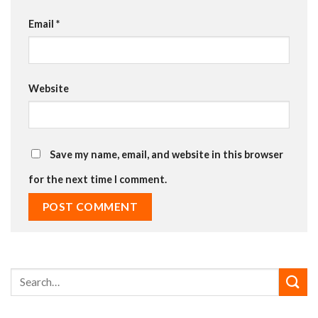
Email
*
Website
Save my name, email, and website in this browser
for the next time I comment.