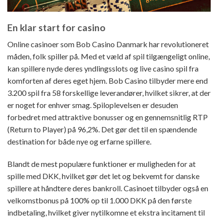
En klar start for casino
Online casinoer som Bob Casino Danmark har revolutioneret
måden, folk spiller på. Med et væld af spil tilgængeligt online,
kan spillere nyde deres yndlingsslots og live casino spil fra
komforten af deres eget hjem. Bob Casino tilbyder mere end
3.200 spil fra 58 forskellige leverandører, hvilket sikrer, at der
er noget for enhver smag. Spiloplevelsen er desuden
forbedret med attraktive bonusser og en gennemsnitlig RTP
(Return to Player) på 96,2%. Det gør det til en spændende
destination for både nye og erfarne spillere.
Blandt de mest populære funktioner er muligheden for at
spille med DKK, hvilket gør det let og bekvemt for danske
spillere at håndtere deres bankroll. Casinoet tilbyder også en
velkomstbonus på 100% op til 1.000 DKK på den første
indbetaling, hvilket giver nytilkomne et ekstra incitament til