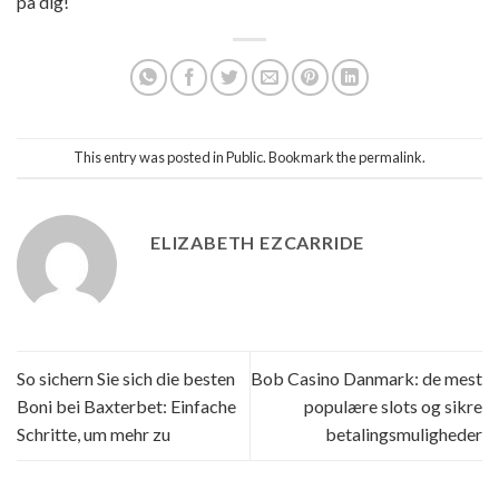
på dig!
This entry was posted in
Public
. Bookmark the
permalink
.
ELIZABETH EZCARRIDE
So sichern Sie sich die besten
Bob Casino Danmark: de mest
Boni bei Baxterbet: Einfache
populære slots og sikre
Schritte, um mehr zu
betalingsmuligheder