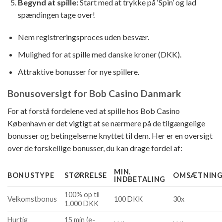
Begynd at spille:
Start med at trykke på ‘Spin’ og lad
spændingen tage over!
Nem registreringsproces uden besvær.
Mulighed for at spille med danske kroner (DKK).
Attraktive bonusser for nye spillere.
Bonusoversigt for Bob Casino Danmark
For at forstå fordelene ved at spille hos Bob Casino
København er det vigtigt at se nærmere på de tilgængelige
bonusser og betingelserne knyttet til dem. Her er en oversigt
over de forskellige bonusser, du kan drage fordel af:
MIN.
BONUSTYPE
STØRRELSE
OMSÆTNING
INDBETALING
100% op til
Velkomstbonus
100 DKK
30x
1.000 DKK
Hurtig
15 min (e-