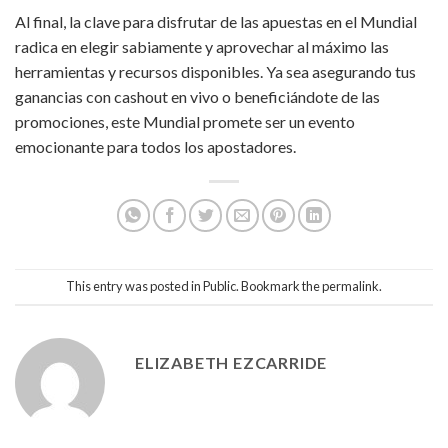
Al final, la clave para disfrutar de las apuestas en el Mundial
radica en elegir sabiamente y aprovechar al máximo las
herramientas y recursos disponibles. Ya sea asegurando tus
ganancias con cashout en vivo o beneficiándote de las
promociones, este Mundial promete ser un evento
emocionante para todos los apostadores.
This entry was posted in
Public
. Bookmark the
permalink
.
ELIZABETH EZCARRIDE