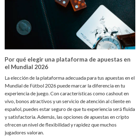
Por qué elegir una plataforma de apuestas en
el Mundial 2026
La elección de la plataforma adecuada para tus apuestas en el
Mundial de Fútbol 2026 puede marcar la diferencia en tu
experiencia de juego. Con características como cashout en
vivo, bonos atractivos y un servicio de atención al cliente en
español, puedes estar seguro de que tu experiencia será fluida
y satisfactoria. Además, las opciones de apuestas en cripto
ofrecen un nivel de flexibilidad y rapidez que muchos
jugadores valoran.