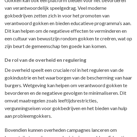
Gokken kan ook een platform bieden voor het bevorderen
van verantwoordelijk speelgedrag. Veel moderne
gokbedrijven zetten zich in voor het promoten van
verantwoord gokken en bieden educatieve programma’s aan.
Dit kan helpen om de negatieve effecten te verminderen en
een cultuur van bewustzijn rondom gokken te creëren, wat op
zijn beurt de gemeenschap ten goede kan komen.
De rol van de overheid en regulering
De overheid speelt een cruciale rol in het reguleren van de
gokindustrie en het waarborgen van de bescherming van haar
burgers. Wetgeving kan helpen om verantwoord gokken te
bevorderen en de negatieve gevolgen te minimaliseren. Dit
omvat maatregelen zoals leeftijdsrestricties,
vergunningseisen voor gokbedrijven en het bieden van hulp
aan probleemgokkers.
Bovendien kunnen overheden campagnes lanceren om