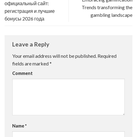
официальный сайт:
Trends transforming the
регистрация и лучшие
gambling landscape
бонусы 2026 года
Leave a Reply
Your email address will not be published.
Required
fields are marked
*
Comment
Name
*