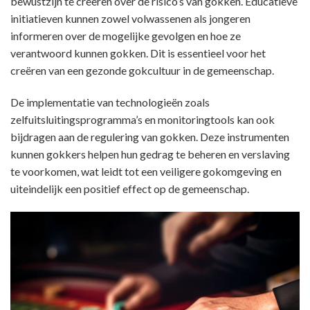
bewustzijn te creëren over de risico’s van gokken. Educatieve
initiatieven kunnen zowel volwassenen als jongeren
informeren over de mogelijke gevolgen en hoe ze
verantwoord kunnen gokken. Dit is essentieel voor het
creëren van een gezonde gokcultuur in de gemeenschap.
De implementatie van technologieën zoals
zelfuitsluitingsprogramma’s en monitoringtools kan ook
bijdragen aan de regulering van gokken. Deze instrumenten
kunnen gokkers helpen hun gedrag te beheren en verslaving
te voorkomen, wat leidt tot een veiligere gokomgeving en
uiteindelijk een positief effect op de gemeenschap.