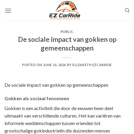
Skip
to
content
PUBLIC
De sociale impact van gokken op
gemeenschappen
POSTED ON
JUNE 16, 2026
BY
ELIZABETH EZCARRIDE
De sociale impact van gokken op gemeenschappen
Gokken als sociaal fenomeen
Gokken is een activiteit die door de eeuwen heen deel
uitmaakt van verschillende culturen. Het kan variëren van
informele weddenschappen tussen vrienden tot
grootschalige gokindustrieën die duizenden mensen