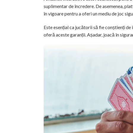
suplimentar de încredere. De asemenea, plat
în vigoare pentru a oferi un mediu de joc sigu
Este esențial ca jucătorii să fie conștienți d
oferă aceste garanții. Așadar, joacă în sigur