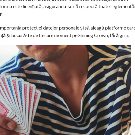
forma este licențiată, asigurându-se că respectă toate reglementăr
r.
e importanța protecției datelor personale și să aleagă platforme car
anță și bucură-te de fiecare moment pe Shining Crown, fără griji.