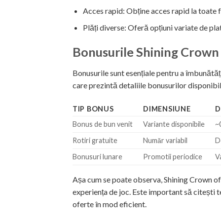
Acces rapid: Obține acces rapid la toate fu
Plăți diverse: Oferă opțiuni variate de pl
Bonusurile Shining Crown
Bonusurile sunt esențiale pentru a îmbunătăț
care prezintă detaliile bonusurilor disponibil
TIP BONUS
DIMENSIUNE
D
Bonus de bun venit
Variante disponibile
~
Rotiri gratuite
Număr variabil
D
Bonusuri lunare
Promotii periodice
V
Așa cum se poate observa, Shining Crown of
experiența de joc. Este important să citești t
oferte în mod eficient.