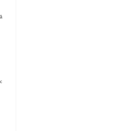
tă
oc