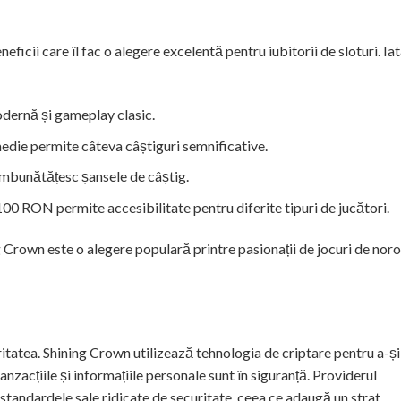
icii care îl fac o alegere excelentă pentru iubitorii de sloturi. Ia
dernă și gameplay clasic.
medie permite câteva câștiguri semnificative.
îmbunătățesc șansele de câștig.
00 RON permite accesibilitate pentru diferite tipuri de jucători.
Crown este o alegere populară printre pasionații de jocuri de nor
uritatea. Shining Crown utilizează tehnologia de criptare pentru a-și
anzacțiile și informațiile personale sunt în siguranță. Providerul
tandardele sale ridicate de securitate, ceea ce adaugă un strat