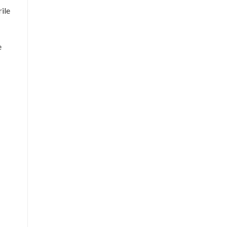
ile
e