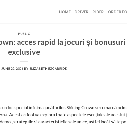
HOME
DRIVER
RIDER
ORDER F
PUBLIC
n: acces rapid la jocuri și bonusuri
exclusive
N
JUNE 25, 2026
BY
ELIZABETH EZCARRIDE
au un loc special în inima jucătorilor. Shining Crown se remarcă prin
rnă. Acest articol va explora toate aspectele esențiale ale acestui 
 demo
, strategiile și caracteristicile sale unice, astfel încât să te poț