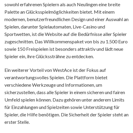
sowohl erfahrenen Spielern als auch Neulingen eine breite
Palette an Glücksspielmöglichkeiten bietet. Mit einem
modernen, benutzerfreundlichen Design und einer Auswahl an
Spielen, darunter Spielautomaten, Live-Casino und
Sportwetten, ist die Website auf die Bedürfnisse aller Spieler
zugeschnitten. Das Willkommenspaket von bis zu 1.500 Euro
sowie 150 Freispielen ist besonders attraktiv und lädt neue
Spieler ein, ihre Glückssträhne zu entdecken.
Ein weiterer Vorteil von WestAce ist der Fokus auf
verantwortungsvolles Spielen. Die Plattform bietet
verschiedene Werkzeuge und Informationen, um
sicherzustellen, dass alle Spieler in einem sicheren und fairen
Umfeld spielen können. Dazu gehören unter anderem Limits
für Einzahlungen und Spielzeiten sowie Unterstützung für
Spieler, die Hilfe benötigen. Die Sicherheit der Spieler steht an
erster Stelle.