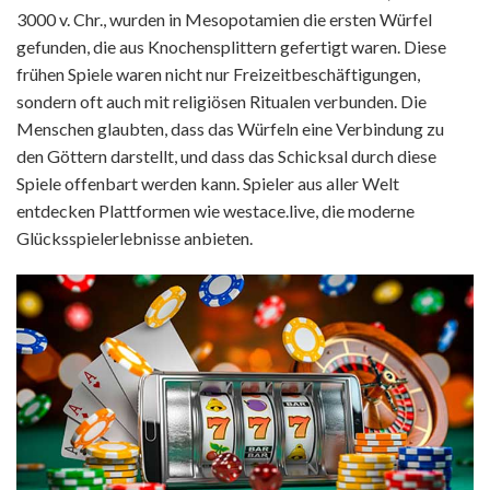
3000 v. Chr., wurden in Mesopotamien die ersten Würfel
gefunden, die aus Knochensplittern gefertigt waren. Diese
frühen Spiele waren nicht nur Freizeitbeschäftigungen,
sondern oft auch mit religiösen Ritualen verbunden. Die
Menschen glaubten, dass das Würfeln eine Verbindung zu
den Göttern darstellt, und dass das Schicksal durch diese
Spiele offenbart werden kann. Spieler aus aller Welt
entdecken Plattformen wie
westace.live
, die moderne
Glücksspielerlebnisse anbieten.