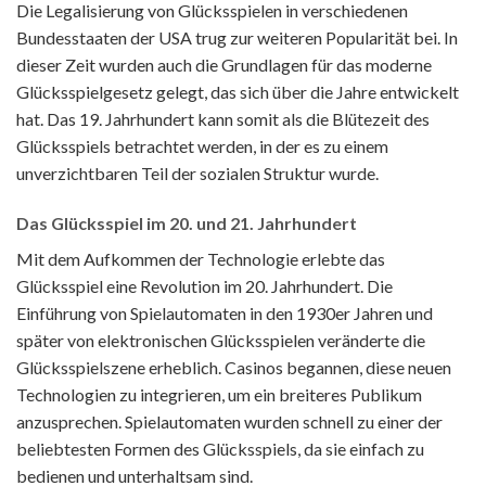
Die Legalisierung von Glücksspielen in verschiedenen
Bundesstaaten der USA trug zur weiteren Popularität bei. In
dieser Zeit wurden auch die Grundlagen für das moderne
Glücksspielgesetz gelegt, das sich über die Jahre entwickelt
hat. Das 19. Jahrhundert kann somit als die Blütezeit des
Glücksspiels betrachtet werden, in der es zu einem
unverzichtbaren Teil der sozialen Struktur wurde.
Das Glücksspiel im 20. und 21. Jahrhundert
Mit dem Aufkommen der Technologie erlebte das
Glücksspiel eine Revolution im 20. Jahrhundert. Die
Einführung von Spielautomaten in den 1930er Jahren und
später von elektronischen Glücksspielen veränderte die
Glücksspielszene erheblich. Casinos begannen, diese neuen
Technologien zu integrieren, um ein breiteres Publikum
anzusprechen. Spielautomaten wurden schnell zu einer der
beliebtesten Formen des Glücksspiels, da sie einfach zu
bedienen und unterhaltsam sind.