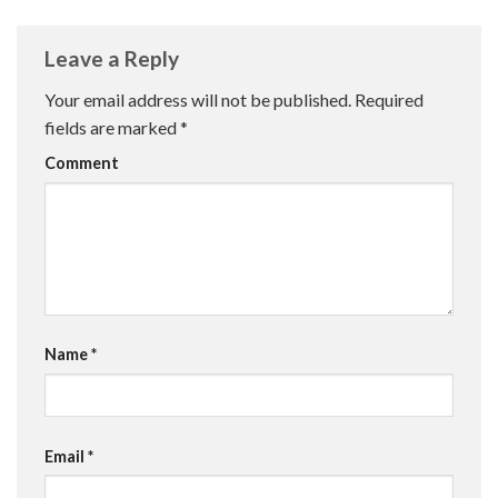
Leave a Reply
Your email address will not be published.
Required
fields are marked
*
Comment
Name
*
Email
*