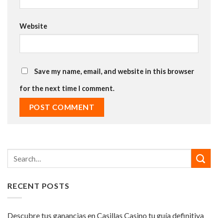
Website
Save my name, email, and website in this browser
for the next time I comment.
RECENT POSTS
Descubre tus ganancias en Casillas Casino tu guía definitiva