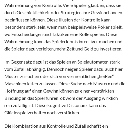
Wahrnehmung von Kontrolle. Viele Spieler glauben, dass sie
durch Geschicklichkeit oder Strategien ihre Gewinnchancen
beeinflussen können. Diese Illusion der Kontrolle kann
besonders stark sein, wenn man beispielsweise Poker spielt,
wo Entscheidungen und Taktiken eine Rolle spielen. Diese
Wahrnehmung kann das Spielerlebnis intensiver machen und
die Spieler dazu verleiten, mehr Zeit und Geld zu investieren.
Im Gegensatz dazu ist das Spielen an Spielautomaten stark
vom Zufall abhängig. Dennoch neigen Spieler dazu, auch hier
Muster zu suchen oder sich von vermeintlichen „heißen“
Maschinen leiten zu lassen. Diese Suche nach Mustern und die
Hoffnung auf einen Gewinn können zu einer verstärkten
Bindung an das Spiel führen, obwohl der Ausgang wirklich
rein zufällig ist. Diese kognitive Dissonanz kann das
Glücksspielverhalten noch verstärken.
Die Kombination aus Kontrolle und Zufall schafft ein