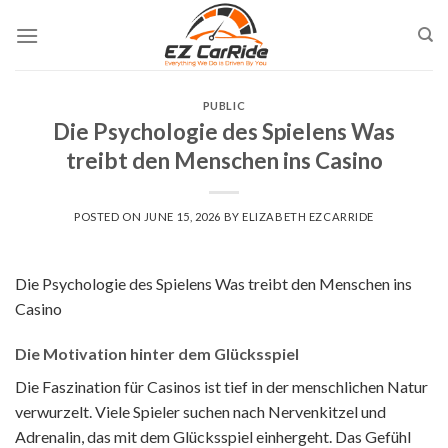
Skip
to
content
PUBLIC
Die Psychologie des Spielens Was
treibt den Menschen ins Casino
POSTED ON
JUNE 15, 2026
BY
ELIZABETH EZCARRIDE
Die Psychologie des Spielens Was treibt den Menschen ins
Casino
Die Motivation hinter dem Glücksspiel
Die Faszination für Casinos ist tief in der menschlichen Natur
verwurzelt. Viele Spieler suchen nach Nervenkitzel und
Adrenalin, das mit dem Glücksspiel einhergeht. Das Gefühl