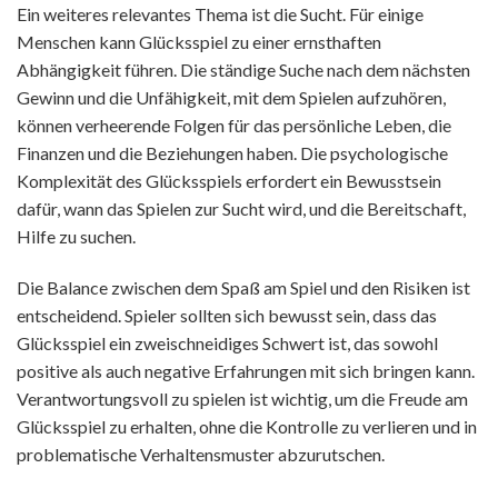
Ein weiteres relevantes Thema ist die Sucht. Für einige
Menschen kann Glücksspiel zu einer ernsthaften
Abhängigkeit führen. Die ständige Suche nach dem nächsten
Gewinn und die Unfähigkeit, mit dem Spielen aufzuhören,
können verheerende Folgen für das persönliche Leben, die
Finanzen und die Beziehungen haben. Die psychologische
Komplexität des Glücksspiels erfordert ein Bewusstsein
dafür, wann das Spielen zur Sucht wird, und die Bereitschaft,
Hilfe zu suchen.
Die Balance zwischen dem Spaß am Spiel und den Risiken ist
entscheidend. Spieler sollten sich bewusst sein, dass das
Glücksspiel ein zweischneidiges Schwert ist, das sowohl
positive als auch negative Erfahrungen mit sich bringen kann.
Verantwortungsvoll zu spielen ist wichtig, um die Freude am
Glücksspiel zu erhalten, ohne die Kontrolle zu verlieren und in
problematische Verhaltensmuster abzurutschen.