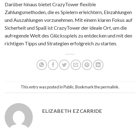
Darüber hinaus bietet CrazyTower flexible
Zahlungsmethoden, die es Spielern erleichtern, Einzahlungen
und Auszahlungen vorzunehmen. Mit einem klaren Fokus auf
Sicherheit und Spaß ist CrazyTower der ideale Ort, um die
aufregende Welt des Glücksspiels zu entdecken und mit den
richtigen Tipps und Strategien erfolgreich zu starten.
This entry was posted in
Public
. Bookmark the
permalink
.
ELIZABETH EZCARRIDE