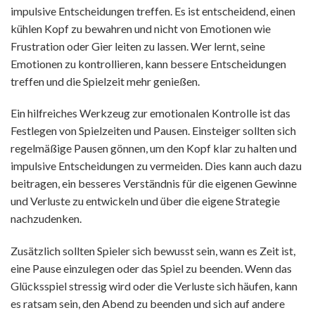
impulsive Entscheidungen treffen. Es ist entscheidend, einen
kühlen Kopf zu bewahren und nicht von Emotionen wie
Frustration oder Gier leiten zu lassen. Wer lernt, seine
Emotionen zu kontrollieren, kann bessere Entscheidungen
treffen und die Spielzeit mehr genießen.
Ein hilfreiches Werkzeug zur emotionalen Kontrolle ist das
Festlegen von Spielzeiten und Pausen. Einsteiger sollten sich
regelmäßige Pausen gönnen, um den Kopf klar zu halten und
impulsive Entscheidungen zu vermeiden. Dies kann auch dazu
beitragen, ein besseres Verständnis für die eigenen Gewinne
und Verluste zu entwickeln und über die eigene Strategie
nachzudenken.
Zusätzlich sollten Spieler sich bewusst sein, wann es Zeit ist,
eine Pause einzulegen oder das Spiel zu beenden. Wenn das
Glücksspiel stressig wird oder die Verluste sich häufen, kann
es ratsam sein, den Abend zu beenden und sich auf andere