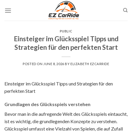
Skip
to
content
PUBLIC
Einsteiger im Glücksspiel Tipps und
Strategien für den perfekten Start
POSTED ON
JUNE 8, 2026
BY
ELIZABETH EZCARRIDE
Einsteiger im Glücksspiel Tipps und Strategien für den
perfekten Start
Grundlagen des Glücksspiels verstehen
Bevor man in die aufregende Welt des Glücksspiels eintaucht,
ist es wichtig, die grundlegenden Konzepte zu verstehen.
Glücksspiel umfasst eine Vielzahl von Spielen, die auf Zufall