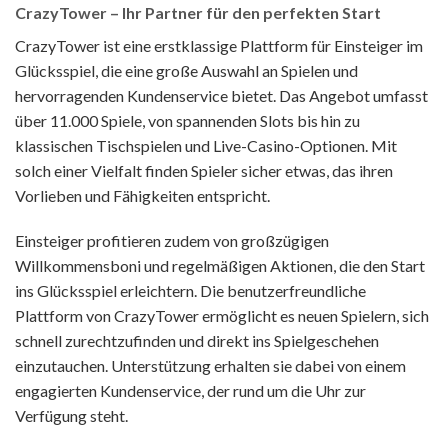
CrazyTower – Ihr Partner für den perfekten Start
CrazyTower ist eine erstklassige Plattform für Einsteiger im
Glücksspiel, die eine große Auswahl an Spielen und
hervorragenden Kundenservice bietet. Das Angebot umfasst
über 11.000 Spiele, von spannenden Slots bis hin zu
klassischen Tischspielen und Live-Casino-Optionen. Mit
solch einer Vielfalt finden Spieler sicher etwas, das ihren
Vorlieben und Fähigkeiten entspricht.
Einsteiger profitieren zudem von großzügigen
Willkommensboni und regelmäßigen Aktionen, die den Start
ins Glücksspiel erleichtern. Die benutzerfreundliche
Plattform von CrazyTower ermöglicht es neuen Spielern, sich
schnell zurechtzufinden und direkt ins Spielgeschehen
einzutauchen. Unterstützung erhalten sie dabei von einem
engagierten Kundenservice, der rund um die Uhr zur
Verfügung steht.