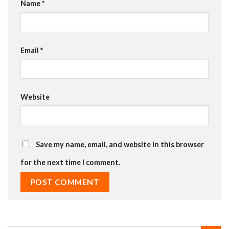
Name
*
Email
*
Website
Save my name, email, and website in this browser
for the next time I comment.