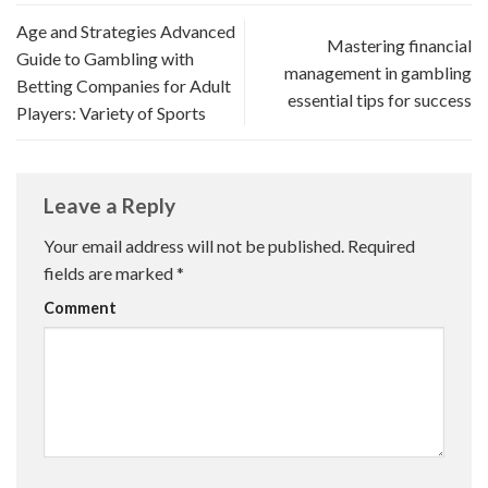
Age and Strategies Advanced
Mastering financial
Guide to Gambling with
management in gambling
Betting Companies for Adult
essential tips for success
Players: Variety of Sports
Leave a Reply
Your email address will not be published.
Required
fields are marked
*
Comment