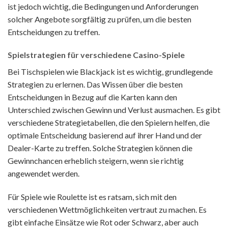
ist jedoch wichtig, die Bedingungen und Anforderungen
solcher Angebote sorgfältig zu prüfen, um die besten
Entscheidungen zu treffen.
Spielstrategien für verschiedene Casino-Spiele
Bei Tischspielen wie Blackjack ist es wichtig, grundlegende
Strategien zu erlernen. Das Wissen über die besten
Entscheidungen in Bezug auf die Karten kann den
Unterschied zwischen Gewinn und Verlust ausmachen. Es gibt
verschiedene Strategietabellen, die den Spielern helfen, die
optimale Entscheidung basierend auf ihrer Hand und der
Dealer-Karte zu treffen. Solche Strategien können die
Gewinnchancen erheblich steigern, wenn sie richtig
angewendet werden.
Für Spiele wie Roulette ist es ratsam, sich mit den
verschiedenen Wettmöglichkeiten vertraut zu machen. Es
gibt einfache Einsätze wie Rot oder Schwarz, aber auch