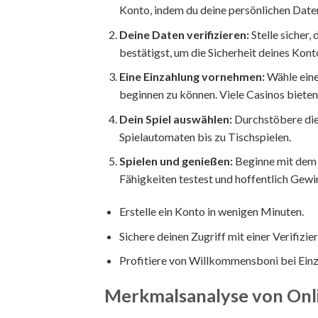
Konto, indem du deine persönlichen Daten
Deine Daten verifizieren:
Stelle sicher,
bestätigst, um die Sicherheit deines Kont
Eine Einzahlung vornehmen:
Wähle eine
beginnen zu können. Viele Casinos bieten
Dein Spiel auswählen:
Durchstöbere die 
Spielautomaten bis zu Tischspielen.
Spielen und genießen:
Beginne mit dem 
Fähigkeiten testest und hoffentlich Gewin
Erstelle ein Konto in wenigen Minuten.
Sichere deinen Zugriff mit einer Verifizie
Profitiere von Willkommensboni bei Ein
Merkmalsanalyse von Onl