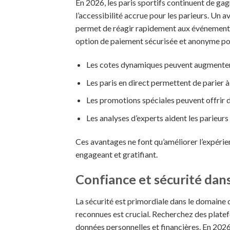
En 2026, les paris sportifs continuent de gag
l’accessibilité accrue pour les parieurs. Un a
permet de réagir rapidement aux événements s
option de paiement sécurisée et anonyme pou
Les cotes dynamiques peuvent augmenter 
Les paris en direct permettent de parier
Les promotions spéciales peuvent offrir 
Les analyses d’experts aident les parieurs
Ces avantages ne font qu’améliorer l’expérien
engageant et gratifiant.
Confiance et sécurité dans 
La sécurité est primordiale dans le domaine de
reconnues est crucial. Recherchez des plate
données personnelles et financières. En 2026,