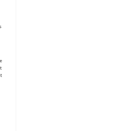
s
e
t
nt