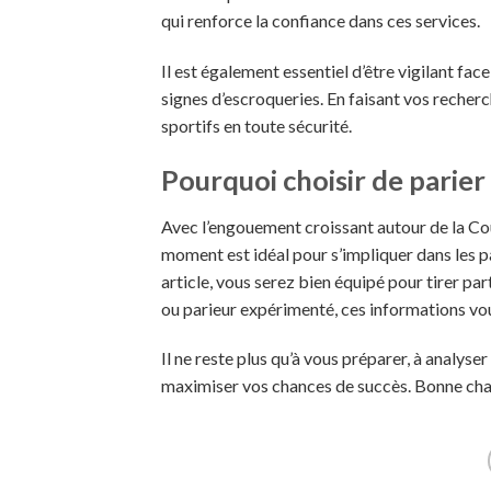
qui renforce la confiance dans ces services.
Il est également essentiel d’être vigilant fac
signes d’escroqueries. En faisant vos recherc
sportifs en toute sécurité.
Pourquoi choisir de parier
Avec l’engouement croissant autour de la C
moment est idéal pour s’impliquer dans les pa
article, vous serez bien équipé pour tirer p
ou parieur expérimenté, ces informations vous
Il ne reste plus qu’à vous préparer, à analyse
maximiser vos chances de succès. Bonne cha