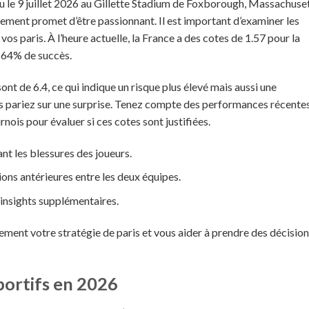
eu le 9 juillet 2026 au Gillette Stadium de Foxborough, Massachuset
ement promet d’être passionnant. Il est important d’examiner les
vos paris. À l’heure actuelle, la France a des cotes de 1.57 pour la
e 64% de succès.
ont de 6.4, ce qui indique un risque plus élevé mais aussi une
us pariez sur une surprise. Tenez compte des performances récente
rnois pour évaluer si ces cotes sont justifiées.
ant les blessures des joueurs.
ions antérieures entre les deux équipes.
 insights supplémentaires.
ement votre stratégie de paris et vous aider à prendre des décisio
portifs en 2026