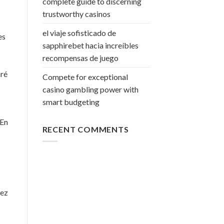
complete guide to discerning
trustworthy casinos
el viaje sofisticado de
es
sapphirebet hacia increíbles
recompensas de juego
aré
Compete for exceptional
casino gambling power with
smart budgeting
 En
RECENT COMMENTS
rez