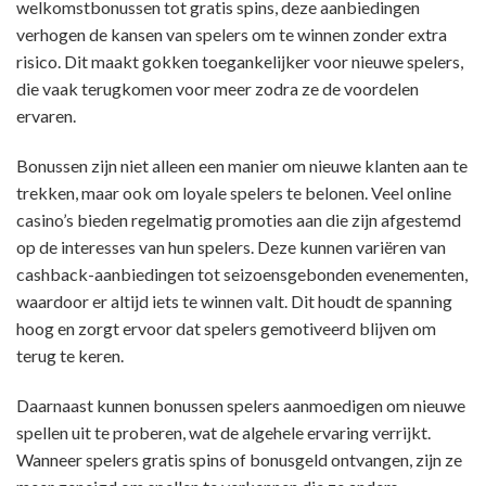
welkomstbonussen tot gratis spins, deze aanbiedingen
verhogen de kansen van spelers om te winnen zonder extra
risico. Dit maakt gokken toegankelijker voor nieuwe spelers,
die vaak terugkomen voor meer zodra ze de voordelen
ervaren.
Bonussen zijn niet alleen een manier om nieuwe klanten aan te
trekken, maar ook om loyale spelers te belonen. Veel online
casino’s bieden regelmatig promoties aan die zijn afgestemd
op de interesses van hun spelers. Deze kunnen variëren van
cashback-aanbiedingen tot seizoensgebonden evenementen,
waardoor er altijd iets te winnen valt. Dit houdt de spanning
hoog en zorgt ervoor dat spelers gemotiveerd blijven om
terug te keren.
Daarnaast kunnen bonussen spelers aanmoedigen om nieuwe
spellen uit te proberen, wat de algehele ervaring verrijkt.
Wanneer spelers gratis spins of bonusgeld ontvangen, zijn ze