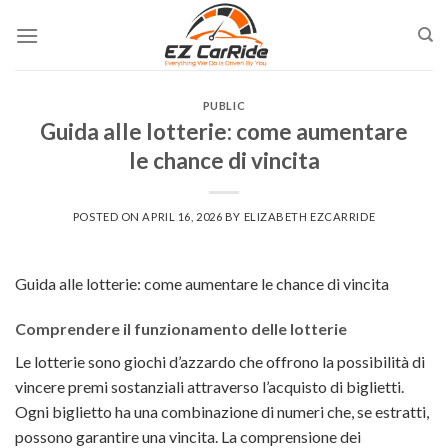
Skip
to
content
PUBLIC
Guida alle lotterie: come aumentare
le chance di vincita
POSTED ON
APRIL 16, 2026
BY
ELIZABETH EZCARRIDE
Guida alle lotterie: come aumentare le chance di vincita
Comprendere il funzionamento delle lotterie
Le lotterie sono giochi d’azzardo che offrono la possibilità di
vincere premi sostanziali attraverso l’acquisto di biglietti.
Ogni biglietto ha una combinazione di numeri che, se estratti,
possono garantire una vincita. La comprensione dei