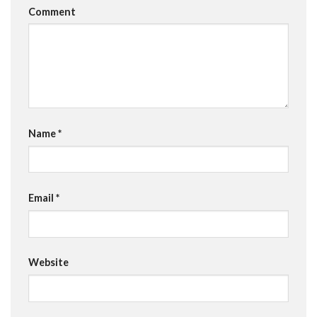
Comment
Name
*
Email
*
Website