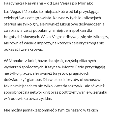
Fascynacja kasynami – od Las Vegas po Monako
Las Vegas i Monako to miejsca, które od lat przyciągają
celebrytów z całego świata. Kasyna w tych lokalizacjach
oferują nie tylko gry, ale również luksusowe doświadczenia,
co sprawia, że są popularnym miejscem spotkań dla
bogatych i sławnych. W Las Vegas odbywają się nie tylko gry,
ale również wielkie imprezy, na których celebryci mogą się
pokazać i zrelaksować.
W Monako, z kolei, hazard staje się częścią elitarnych
wydarzeń społecznych. Kasyna w Monte Carlo przyciągają
nie tylko graczy, ale również turystów pragnących
doświadczyć glamour. Dla wielu celebrytów obecność w
takich miejscach to nie tylko kwestia rozrywki, ale również
sposobność na networking oraz podtrzymywanie wizerunku
w środowisku towarzyskim.
Nie można jednak zapomnieć o tym, że hazard w takich