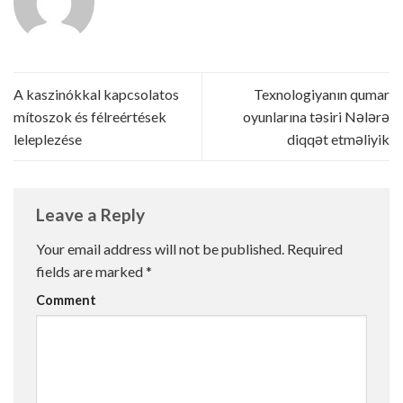
A kaszinókkal kapcsolatos
Texnologiyanın qumar
mítoszok és félreértések
oyunlarına təsiri Nələrə
leleplezése
diqqət etməliyik
Leave a Reply
Your email address will not be published.
Required
fields are marked
*
Comment