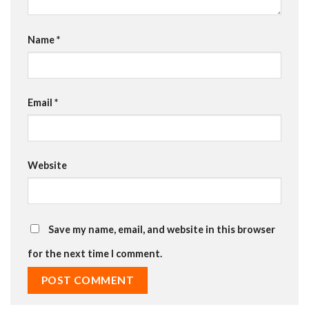
Name
*
Email
*
Website
Save my name, email, and website in this browser
for the next time I comment.