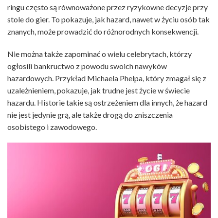
ringu często są równoważone przez ryzykowne decyzje przy
stole do gier. To pokazuje, jak hazard, nawet w życiu osób tak
znanych, może prowadzić do różnorodnych konsekwencji.
Nie można także zapominać o wielu celebrytach, którzy
ogłosili bankructwo z powodu swoich nawyków
hazardowych. Przykład Michaela Phelpa, który zmagał się z
uzależnieniem, pokazuje, jak trudne jest życie w świecie
hazardu. Historie takie są ostrzeżeniem dla innych, że hazard
nie jest jedynie grą, ale także drogą do zniszczenia
osobistego i zawodowego.