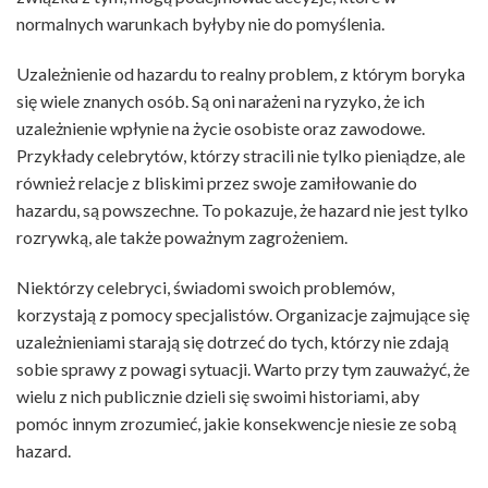
normalnych warunkach byłyby nie do pomyślenia.
Uzależnienie od hazardu to realny problem, z którym boryka
się wiele znanych osób. Są oni narażeni na ryzyko, że ich
uzależnienie wpłynie na życie osobiste oraz zawodowe.
Przykłady celebrytów, którzy stracili nie tylko pieniądze, ale
również relacje z bliskimi przez swoje zamiłowanie do
hazardu, są powszechne. To pokazuje, że hazard nie jest tylko
rozrywką, ale także poważnym zagrożeniem.
Niektórzy celebryci, świadomi swoich problemów,
korzystają z pomocy specjalistów. Organizacje zajmujące się
uzależnieniami starają się dotrzeć do tych, którzy nie zdają
sobie sprawy z powagi sytuacji. Warto przy tym zauważyć, że
wielu z nich publicznie dzieli się swoimi historiami, aby
pomóc innym zrozumieć, jakie konsekwencje niesie ze sobą
hazard.