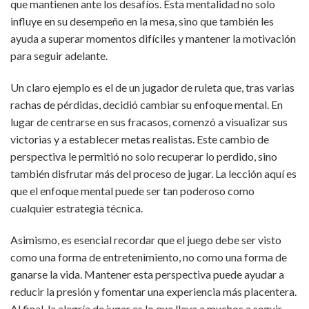
que mantienen ante los desafíos. Esta mentalidad no solo
influye en su desempeño en la mesa, sino que también les
ayuda a superar momentos difíciles y mantener la motivación
para seguir adelante.
Un claro ejemplo es el de un jugador de ruleta que, tras varias
rachas de pérdidas, decidió cambiar su enfoque mental. En
lugar de centrarse en sus fracasos, comenzó a visualizar sus
victorias y a establecer metas realistas. Este cambio de
perspectiva le permitió no solo recuperar lo perdido, sino
también disfrutar más del proceso de jugar. La lección aquí es
que el enfoque mental puede ser tan poderoso como
cualquier estrategia técnica.
Asimismo, es esencial recordar que el juego debe ser visto
como una forma de entretenimiento, no como una forma de
ganarse la vida. Mantener esta perspectiva puede ayudar a
reducir la presión y fomentar una experiencia más placentera.
Al final, la alegría de jugar es lo que lleva a muchos a seguir