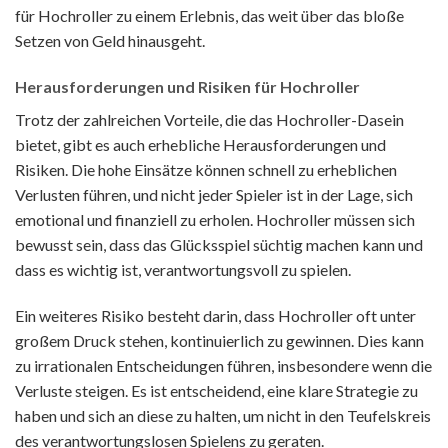
für Hochroller zu einem Erlebnis, das weit über das bloße
Setzen von Geld hinausgeht.
Herausforderungen und Risiken für Hochroller
Trotz der zahlreichen Vorteile, die das Hochroller-Dasein
bietet, gibt es auch erhebliche Herausforderungen und
Risiken. Die hohe Einsätze können schnell zu erheblichen
Verlusten führen, und nicht jeder Spieler ist in der Lage, sich
emotional und finanziell zu erholen. Hochroller müssen sich
bewusst sein, dass das Glücksspiel süchtig machen kann und
dass es wichtig ist, verantwortungsvoll zu spielen.
Ein weiteres Risiko besteht darin, dass Hochroller oft unter
großem Druck stehen, kontinuierlich zu gewinnen. Dies kann
zu irrationalen Entscheidungen führen, insbesondere wenn die
Verluste steigen. Es ist entscheidend, eine klare Strategie zu
haben und sich an diese zu halten, um nicht in den Teufelskreis
des verantwortungslosen Spielens zu geraten.