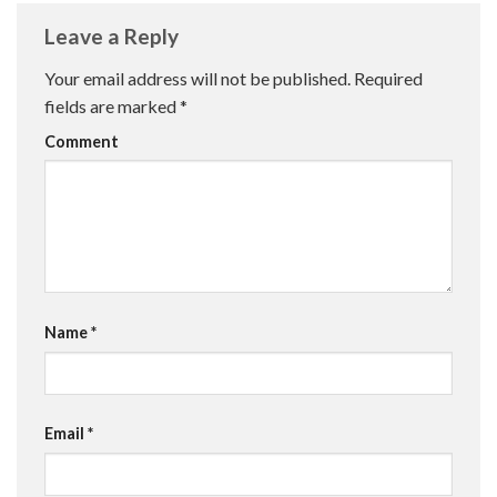
Leave a Reply
Your email address will not be published.
Required
fields are marked
*
Comment
Name
*
Email
*