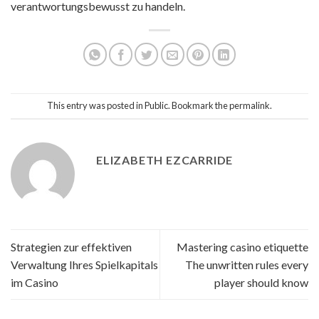
verantwortungsbewusst zu handeln.
This entry was posted in
Public
. Bookmark the
permalink
.
ELIZABETH EZCARRIDE
Strategien zur effektiven
Mastering casino etiquette
Verwaltung Ihres Spielkapitals
The unwritten rules every
im Casino
player should know