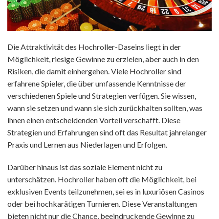
Die Attraktivität des Hochroller-Daseins liegt in der
Möglichkeit, riesige Gewinne zu erzielen, aber auch in den
Risiken, die damit einhergehen. Viele Hochroller sind
erfahrene Spieler, die über umfassende Kenntnisse der
verschiedenen Spiele und Strategien verfügen. Sie wissen,
wann sie setzen und wann sie sich zurückhalten sollten, was
ihnen einen entscheidenden Vorteil verschafft. Diese
Strategien und Erfahrungen sind oft das Resultat jahrelanger
Praxis und Lernen aus Niederlagen und Erfolgen.
Darüber hinaus ist das soziale Element nicht zu
unterschätzen. Hochroller haben oft die Möglichkeit, bei
exklusiven Events teilzunehmen, sei es in luxuriösen Casinos
oder bei hochkarätigen Turnieren. Diese Veranstaltungen
bieten nicht nur die Chance, beeindruckende Gewinne zu