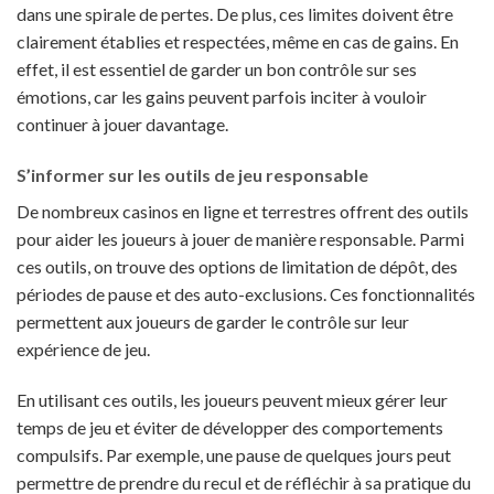
dans une spirale de pertes. De plus, ces limites doivent être
clairement établies et respectées, même en cas de gains. En
effet, il est essentiel de garder un bon contrôle sur ses
émotions, car les gains peuvent parfois inciter à vouloir
continuer à jouer davantage.
S’informer sur les outils de jeu responsable
De nombreux casinos en ligne et terrestres offrent des outils
pour aider les joueurs à jouer de manière responsable. Parmi
ces outils, on trouve des options de limitation de dépôt, des
périodes de pause et des auto-exclusions. Ces fonctionnalités
permettent aux joueurs de garder le contrôle sur leur
expérience de jeu.
En utilisant ces outils, les joueurs peuvent mieux gérer leur
temps de jeu et éviter de développer des comportements
compulsifs. Par exemple, une pause de quelques jours peut
permettre de prendre du recul et de réfléchir à sa pratique du