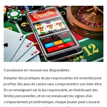
Conclusion et ressources disponibles
Adopter des pratiques de jeu responsables est essentiel pour
profiter des jeux de casino sans compromettre son bien-être.
En se renseignant sur le jeu responsable, en établissant des
limites personnelles, et en reconnaissant les signes d’un
comportement problématique, chaque joueur peut s’assurer