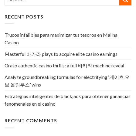
RECENT POSTS
Trucos infalibles para maximizar tus tesoros en Malina
Casino
Masterful 바카라 plays to acquire elite casino earnings
Grasp authentic casino thrills: a full 바카라 machine reveal
Analyze groundbreaking formulas for electrifying ‘게이츠 오
브 올림푸스’ wins
Estrategias inteligentes de blackjack para obtener ganancias
fenomenales en el casino
RECENT COMMENTS