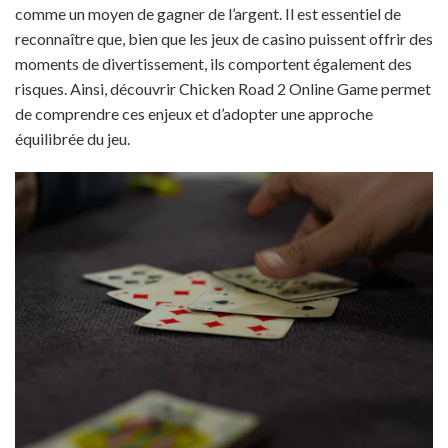
comme un moyen de gagner de l’argent. Il est essentiel de
reconnaître que, bien que les jeux de casino puissent offrir des
moments de divertissement, ils comportent également des
risques. Ainsi, découvrir
Chicken Road 2 Online Game
permet
de comprendre ces enjeux et d’adopter une approche
équilibrée du jeu.