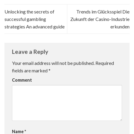
Unlocking the secrets of
Trends im Glücksspiel Die
successful gambling
Zukunft der Casino-Industrie
strategies An advanced guide
erkunden
Leave a Reply
Your email address will not be published.
Required
fields are marked
*
Comment
Name
*