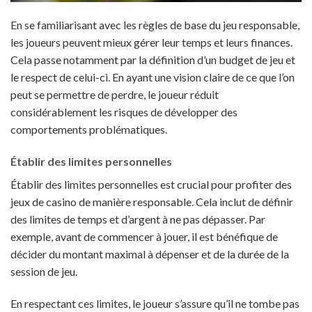
En se familiarisant avec les règles de base du jeu responsable,
les joueurs peuvent mieux gérer leur temps et leurs finances.
Cela passe notamment par la définition d’un budget de jeu et
le respect de celui-ci. En ayant une vision claire de ce que l’on
peut se permettre de perdre, le joueur réduit
considérablement les risques de développer des
comportements problématiques.
Établir des limites personnelles
Établir des limites personnelles est crucial pour profiter des
jeux de casino de manière responsable. Cela inclut de définir
des limites de temps et d’argent à ne pas dépasser. Par
exemple, avant de commencer à jouer, il est bénéfique de
décider du montant maximal à dépenser et de la durée de la
session de jeu.
En respectant ces limites, le joueur s’assure qu’il ne tombe pas