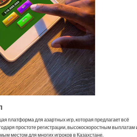
п
ящая платформа для азартных игр, которая предлагает всё
годаря простоте регистрации, высокоскоростным выплатам 
мым местом для многих игроков в Казахстане.