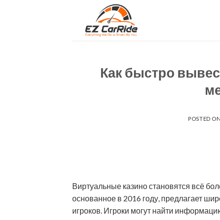
Skip
to
content
Как быстро вывес
м
POSTED O
Виртуальные казино становятся всё бол
основанное в 2016 году, предлагает ши
игроков. Игроки могут найти информаци