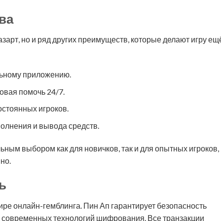
ва
азарт, но и ряд других преимуществ, которые делают игру ещ
льному приложению.
овая помочь 24/7.
остоянных игроков.
олнения и вывода средств.
ным выбором как для новичков, так и для опытных игроков,
но.
ь
ре онлайн-гемблинга. Пин Ап гарантирует безопасность
 современных технологий шифрования. Все транзакции