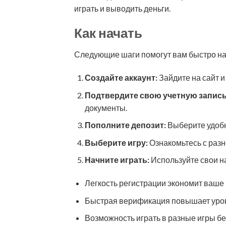
играть и выводить деньги.
Как начать
Следующие шаги помогут вам быстро нач
Создайте аккаунт:
Зайдите на сайт и
Подтвердите свою учетную запись
документы.
Пополните депозит:
Выберите удобн
Выберите игру:
Ознакомьтесь с разн
Начните играть:
Используйте свои н
Легкость регистрации экономит ваше
Быстрая верификация повышает уро
Возможность играть в разные игры б