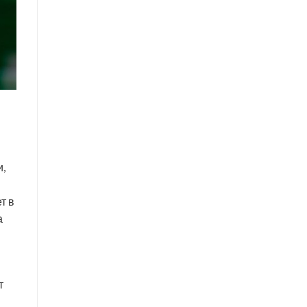
и,
т в
а
т