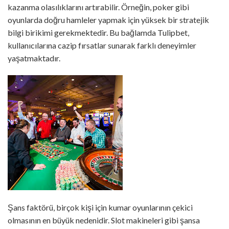
kazanma olasılıklarını artırabilir. Örneğin, poker gibi
oyunlarda doğru hamleler yapmak için yüksek bir stratejik
bilgi birikimi gerekmektedir. Bu bağlamda
Tulipbet
,
kullanıcılarına cazip fırsatlar sunarak farklı deneyimler
yaşatmaktadır.
Şans faktörü, birçok kişi için kumar oyunlarının çekici
olmasının en büyük nedenidir. Slot makineleri gibi şansa