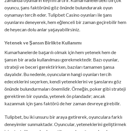
zamanda oyunların keyfini artırır. Kumarhanelerdeki birçok
oyuncu, şans faktörünü göz önünde bulundurarak oyun
oynamayı tercih eder. Tulipbet Casino oyunları ile şans
oyunlarını deneyerek, hem eğlenceli bir zaman geçirebilir hem
de heyecan dolu anlar yaşayabilirsiniz.
Yetenek ve Şansın Birlikte Kullanımı
Kumarhanelerde başarılı olmak için hem yetenek hem de
şansın bir arada kullanılması gerekmektedir. Bazı oyunlar,
strateji ve beceri gerektirirken, bazıları tamamen şansa
dayalıdır. Bu nedenle, oyuncuların hangi oyunları tercih
edeceklerini seçerken, kendi yeteneklerini ve şanslarını göz
önünde bulundurmaları önemlidir. Örneğin, poker gibi strateji
gerektiren bir oyunda, yetenek ön plandadır; ancak
kazanmak için şans faktörü de her zaman devreye girebilir.
Tulipbet, bu iki unsuru bir araya getirerek, oyunculara farklı
deneyimler sunmaktadır. Oyuncular, yeteneklerini geliştirmek