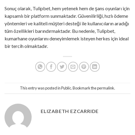
Sonuç olarak, Tulipbet, hem yetenek hem de şans oyunları için
kapsamlı bir platform sunmaktadır. Güvenilirliği, hızlı ödeme
yöntemleri ve kaliteli müşteri desteği ile kullanıcıların aradığı
tüm özellikleri barındırmaktadır. Bu nedenle, Tulipbet,
kumarhane oyunlarını deneyimlemek isteyen herkes için ideal
bir tercih olmaktadır.
This entry was posted in
Public
. Bookmark the
permalink
.
ELIZABETH EZCARRIDE