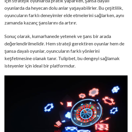
için stratejik oyunlarda pratik yaparken, şansa dayalı
oyunlarda da heyecan dolu anlar yaşayabilirler. Bu çeşitlilik,
oyuncuların farklı deneyimler elde etmelerini sağlarken, aynı
zamanda kazanç şanslarını da artırır.
Sonuç olarak, kumarhanede yetenek ve şans bir arada
değerlendirilmelidir. Hem strateji gerektiren oyunlar hem de
şansa dayalı oyunlar, oyuncuların farklı yönlerini
keşfetmesine olanak tanır. Tulipbet, bu dengeyi sağlamak
isteyenler için ideal bir platformdur.