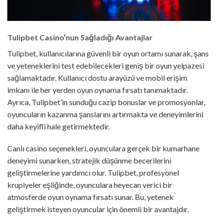
Tulipbet Casino’nun Sağladığı Avantajlar
Tulipbet, kullanıcılarına güvenli bir oyun ortamı sunarak, şans
ve yeteneklerini test edebilecekleri geniş bir oyun yelpazesi
sağlamaktadır. Kullanıcı dostu arayüzü ve mobil erişim
imkanı ile her yerden oyun oynama fırsatı tanımaktadır.
Ayrıca, Tulipbet’in sunduğu cazip bonuslar ve promosyonlar,
oyuncuların kazanma şanslarını artırmakta ve deneyimlerini
daha keyifli hale getirmektedir.
Canlı casino seçenekleri, oyunculara gerçek bir kumarhane
deneyimi sunarken, stratejik düşünme becerilerini
geliştirmelerine yardımcı olur. Tulipbet, profesyonel
krupiyeler eşliğinde, oyunculara heyecan verici bir
atmosferde oyun oynama fırsatı sunar. Bu, yetenek
geliştirmek isteyen oyuncular için önemli bir avantajdır.