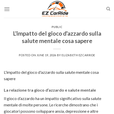
Skip
to
content
PUBLIC
L'impatto del gioco d'azzardo sulla
salute mentale cosa sapere
POSTED ON
JUNE 19, 2026
BY
ELIZABETH EZCARRIDE
L'impatto del gioco d'azzardo sulla salute mentale cosa
sapere
La relazione tra gioco d’azzardo e salute mentale
Il gioco d’azzardo ha un impatto significativo sulla salute
mentale di molte persone. Le ricerche dimostrano che i
giocatori possono sviluppare ansia, depressione e altre