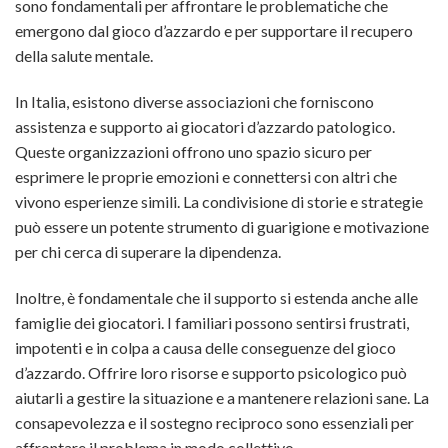
sono fondamentali per affrontare le problematiche che
emergono dal gioco d’azzardo e per supportare il recupero
della salute mentale.
In Italia, esistono diverse associazioni che forniscono
assistenza e supporto ai giocatori d’azzardo patologico.
Queste organizzazioni offrono uno spazio sicuro per
esprimere le proprie emozioni e connettersi con altri che
vivono esperienze simili. La condivisione di storie e strategie
può essere un potente strumento di guarigione e motivazione
per chi cerca di superare la dipendenza.
Inoltre, è fondamentale che il supporto si estenda anche alle
famiglie dei giocatori. I familiari possono sentirsi frustrati,
impotenti e in colpa a causa delle conseguenze del gioco
d’azzardo. Offrire loro risorse e supporto psicologico può
aiutarli a gestire la situazione e a mantenere relazioni sane. La
consapevolezza e il sostegno reciproco sono essenziali per
affrontare il problema in modo collettivo.