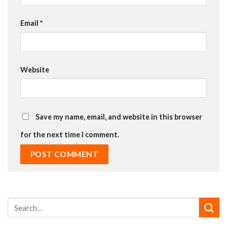
Email
*
Website
Save my name, email, and website in this browser
for the next time I comment.