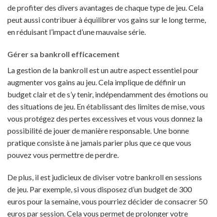
de profiter des divers avantages de chaque type de jeu. Cela
peut aussi contribuer à équilibrer vos gains sur le long terme,
en réduisant l’impact d’une mauvaise série.
Gérer sa bankroll efficacement
La gestion de la bankroll est un autre aspect essentiel pour
augmenter vos gains au jeu. Cela implique de définir un
budget clair et de s’y tenir, indépendamment des émotions ou
des situations de jeu. En établissant des limites de mise, vous
vous protégez des pertes excessives et vous vous donnez la
possibilité de jouer de manière responsable. Une bonne
pratique consiste à ne jamais parier plus que ce que vous
pouvez vous permettre de perdre.
De plus, il est judicieux de diviser votre bankroll en sessions
de jeu. Par exemple, si vous disposez d’un budget de 300
euros pour la semaine, vous pourriez décider de consacrer 50
euros par session. Cela vous permet de prolonger votre