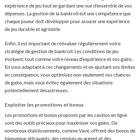
expérience de jeu tout en gardant une vue d’ensemble de vos
dépenses. La gestion de la bankroll est une compétence que
chaque joueur doit développer pour assurer une expérience
de jeu durable et agréable.
Enfin, il est important de réévaluer régulièrement votre
stratégie de gestion de bankroll. Les conditions de jeu
évoluent, tout comme votre niveau d’expérience et vos gains.
En vous adaptant à ces changements et en ajustant vos limites
en conséquence, vous optimisez non seulement vos chances
de gains, mais vous évitez également des situations
potentiellement désastreuses.
Exploiter les promotions et bonus
Les promotions et bonus proposés par les casinos en ligne
sont des outils précieux pour maximiser vos gains. De
nombreux établissements, comme Vave, offrent des bonus de
bienvenue attrayants, des remises en argent et des