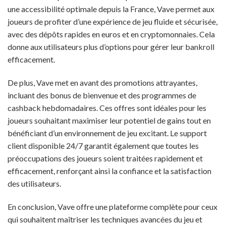
une accessibilité optimale depuis la France, Vave permet aux
joueurs de profiter d’une expérience de jeu fluide et sécurisée,
avec des dépôts rapides en euros et en cryptomonnaies. Cela
donne aux utilisateurs plus d’options pour gérer leur bankroll
efficacement.
De plus, Vave met en avant des promotions attrayantes,
incluant des bonus de bienvenue et des programmes de
cashback hebdomadaires. Ces offres sont idéales pour les
joueurs souhaitant maximiser leur potentiel de gains tout en
bénéficiant d’un environnement de jeu excitant. Le support
client disponible 24/7 garantit également que toutes les
préoccupations des joueurs soient traitées rapidement et
efficacement, renforçant ainsi la confiance et la satisfaction
des utilisateurs.
En conclusion, Vave offre une plateforme complète pour ceux
qui souhaitent maîtriser les techniques avancées du jeu et