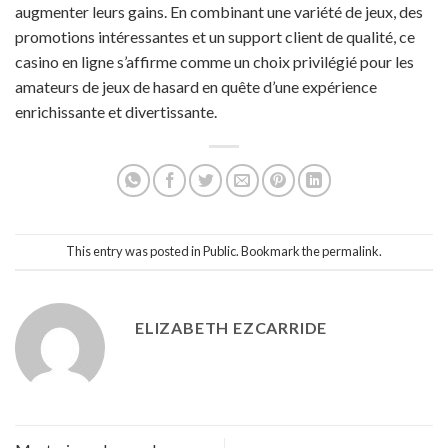
augmenter leurs gains. En combinant une variété de jeux, des
promotions intéressantes et un support client de qualité, ce
casino en ligne s’affirme comme un choix privilégié pour les
amateurs de jeux de hasard en quête d’une expérience
enrichissante et divertissante.
This entry was posted in
Public
. Bookmark the
permalink
.
ELIZABETH EZCARRIDE