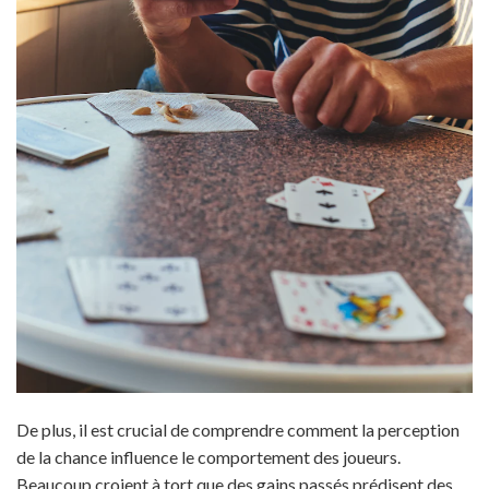
De plus, il est crucial de comprendre comment la perception
de la chance influence le comportement des joueurs.
Beaucoup croient à tort que des gains passés prédisent des