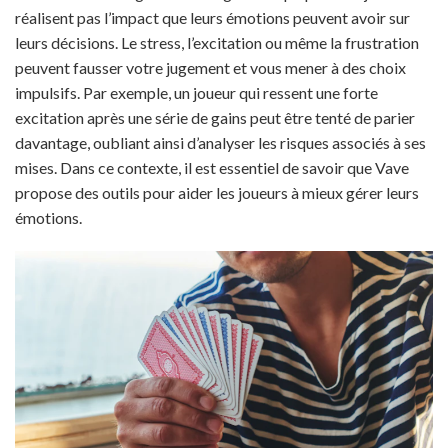
réalisent pas l’impact que leurs émotions peuvent avoir sur
leurs décisions. Le stress, l’excitation ou même la frustration
peuvent fausser votre jugement et vous mener à des choix
impulsifs. Par exemple, un joueur qui ressent une forte
excitation après une série de gains peut être tenté de parier
davantage, oubliant ainsi d’analyser les risques associés à ses
mises. Dans ce contexte, il est essentiel de savoir que
Vave
propose des outils pour aider les joueurs à mieux gérer leurs
émotions.