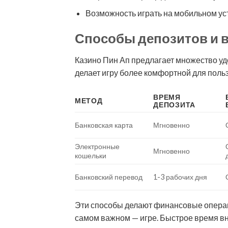
Возможность играть на мобильном ус
Способы депозитов и 
Казино Пин Ап предлагает множество у
делает игру более комфортной для поль
ВРЕМЯ
МЕТОД
ДЕПОЗИТА
Банковская карта
Мгновенно
Электронные
Мгновенно
кошельки
Банковский перевод
1-3 рабочих дня
Эти способы делают финансовые операц
самом важном — игре. Быстрое время вн