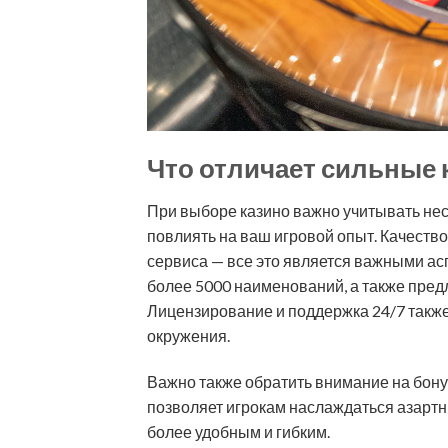
Что отличает сильные 
При выборе казино важно учитывать не
повлиять на ваш игровой опыт. Качество
сервиса — все это является важными ас
более 5000 наименований, а также предл
Лицензирование и поддержка 24/7 такж
окружения.
Важно также обратить внимание на бону
позволяет игрокам наслаждаться азартн
более удобным и гибким.