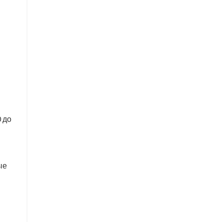
 до
ые