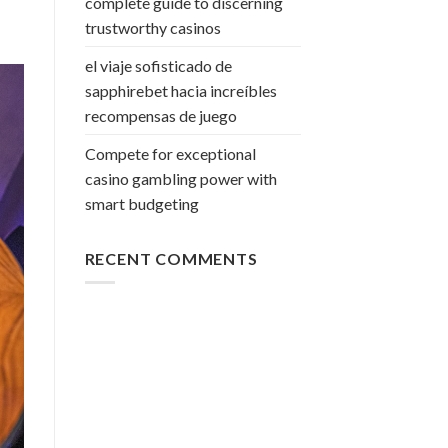
complete guide to discerning
trustworthy casinos
el viaje sofisticado de
sapphirebet hacia increíbles
recompensas de juego
Compete for exceptional
casino gambling power with
smart budgeting
RECENT COMMENTS