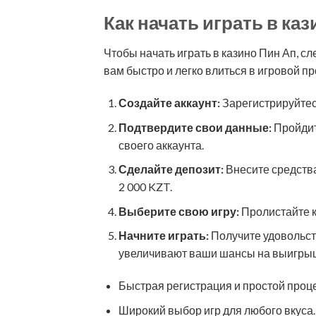
Как начать играть в каз
Чтобы начать играть в казино Пин Ап, с
вам быстро и легко влиться в игровой пр
Создайте аккаунт:
Зарегистрируйтесь
Подтвердите свои данные:
Пройдит
своего аккаунта.
Сделайте депозит:
Внесите средства
2 000 KZT.
Выберите свою игру:
Пролистайте ка
Начните играть:
Получите удовольств
увеличивают ваши шансы на выигры
Быстрая регистрация и простой проц
Широкий выбор игр для любого вкуса.