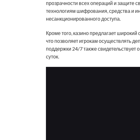
прозрачности всех операций и защите 
технологиям шифрования, средства и 
несанкционированного доступа.
Кроме того, казино предлагает широкий
что позволяет игрокам осуществлять д
поддержки 24/7 также свидетельствует 
суток.