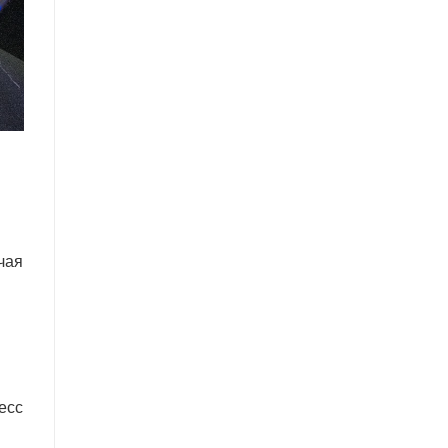
чая
есс