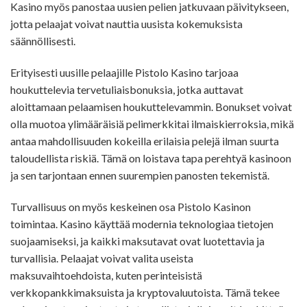
Kasino myös panostaa uusien pelien jatkuvaan päivitykseen,
jotta pelaajat voivat nauttia uusista kokemuksista
säännöllisesti.
Erityisesti uusille pelaajille Pistolo Kasino tarjoaa
houkuttelevia tervetuliaisbonuksia, jotka auttavat
aloittamaan pelaamisen houkuttelevammin. Bonukset voivat
olla muotoa ylimääräisiä pelimerkkitai ilmaiskierroksia, mikä
antaa mahdollisuuden kokeilla erilaisia pelejä ilman suurta
taloudellista riskiä. Tämä on loistava tapa perehtyä kasinoon
ja sen tarjontaan ennen suurempien panosten tekemistä.
Turvallisuus on myös keskeinen osa Pistolo Kasinon
toimintaa. Kasino käyttää modernia teknologiaa tietojen
suojaamiseksi, ja kaikki maksutavat ovat luotettavia ja
turvallisia. Pelaajat voivat valita useista
maksuvaihtoehdoista, kuten perinteisistä
verkkopankkimaksuista ja kryptovaluutoista. Tämä tekee