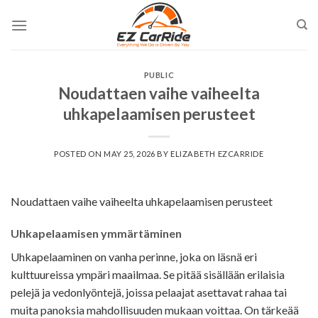
Skip
to
content
PUBLIC
Noudattaen vaihe vaiheelta
uhkapelaamisen perusteet
POSTED ON
MAY 25, 2026
BY
ELIZABETH EZCARRIDE
Noudattaen vaihe vaiheelta uhkapelaamisen perusteet
Uhkapelaamisen ymmärtäminen
Uhkapelaaminen on vanha perinne, joka on läsnä eri
kulttuureissa ympäri maailmaa. Se pitää sisällään erilaisia
pelejä ja vedonlyöntejä, joissa pelaajat asettavat rahaa tai
muita panoksia mahdollisuuden mukaan voittaa. On tärkeää