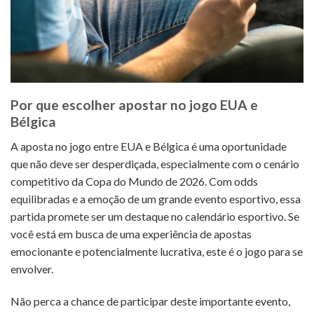
Por que escolher apostar no jogo EUA e
Bélgica
A aposta no jogo entre EUA e Bélgica é uma oportunidade
que não deve ser desperdiçada, especialmente com o cenário
competitivo da Copa do Mundo de 2026. Com odds
equilibradas e a emoção de um grande evento esportivo, essa
partida promete ser um destaque no calendário esportivo. Se
você está em busca de uma experiência de apostas
emocionante e potencialmente lucrativa, este é o jogo para se
envolver.
Não perca a chance de participar deste importante evento,