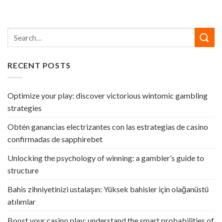
RECENT POSTS
Optimize your play: discover victorious wintomic gambling
strategies
Obtén ganancias electrizantes con las estrategias de casino
confirmadas de sapphirebet
Unlocking the psychology of winning: a gambler’s guide to
structure
Bahis zihniyetinizi ustalaşın: Yüksek bahisler için olağanüstü
atılımlar
Boost your casino play: understand the smart probabilities of