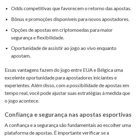
Odds competitivas que favorecem o retorno das apostas.
Bônus e promoções disponíveis para novos apostadores.
Opções de apostas em criptomoedas para maior
segurança e flexibilidade.
Oportunidade de assistir ao jogo ao vivo enquanto
apostam.
Essas vantagens fazem do jogo entre EUA e Bélgica uma
excelente oportunidade para apostadores iniciantes e
experientes. Além disso, com a possibilidade de apostas em
tempo real, você pode ajustar suas estratégias à medida que
o jogo acontece.
Confiança e segurança nas apostas esportivas
A confiança e a segurança são fundamentais ao escolher uma
plataforma de apostas. É importante verificar se a