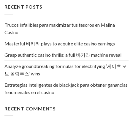
RECENT POSTS
Trucos infalibles para maximizar tus tesoros en Malina
Casino
Masterful 바카라 plays to acquire elite casino earnings
Grasp authentic casino thrills: a full 바카라 machine reveal
Analyze groundbreaking formulas for electrifying ‘게이츠 오
브 올림푸스’ wins
Estrategias inteligentes de blackjack para obtener ganancias
fenomenales en el casino
RECENT COMMENTS