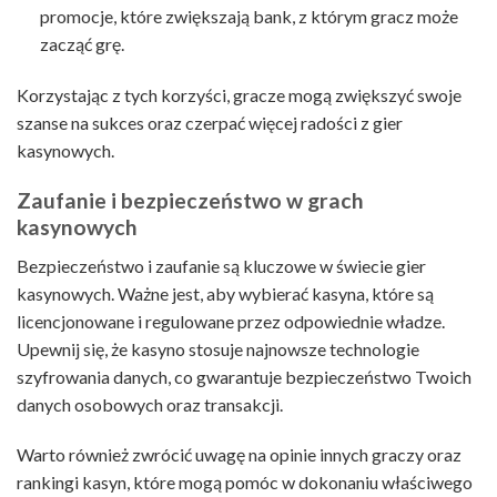
promocje, które zwiększają bank, z którym gracz może
zacząć grę.
Korzystając z tych korzyści, gracze mogą zwiększyć swoje
szanse na sukces oraz czerpać więcej radości z gier
kasynowych.
Zaufanie i bezpieczeństwo w grach
kasynowych
Bezpieczeństwo i zaufanie są kluczowe w świecie gier
kasynowych. Ważne jest, aby wybierać kasyna, które są
licencjonowane i regulowane przez odpowiednie władze.
Upewnij się, że kasyno stosuje najnowsze technologie
szyfrowania danych, co gwarantuje bezpieczeństwo Twoich
danych osobowych oraz transakcji.
Warto również zwrócić uwagę na opinie innych graczy oraz
rankingi kasyn, które mogą pomóc w dokonaniu właściwego