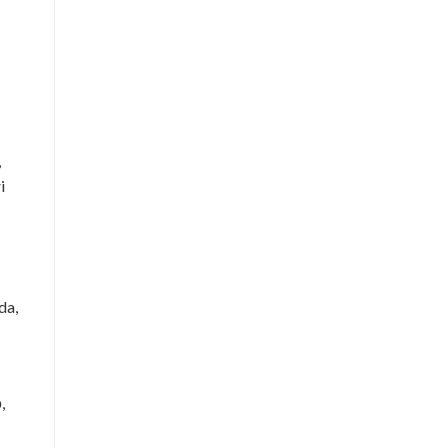
,
i
da,
,