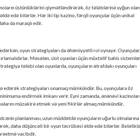
oların üstünlüklərini qiymətləndirərək, öz tələblərinə uyğun olan
də edə bilərlər. Hər iki tip kazino, fərqli oyunçular üçün unikal
daha da maraqlı edir.
dərkən, oyun strategiyaları da əhəmiyyətli rol oynayır. Oyunçular
ırlamalıdırlar. Məsələn, slot oyunları üçün müxtəlif bahis sistemlər
rategiya tələbi olan oyunlarda, oyunçuların ətrafdakı oyunçuları
də edərək strategiyaları sınamaq mümkündür. Bu, oyunçulara öz
ri minimuma endirmək imkanı verir. Eyni zamanda, ənənəvi kazinolar
iyalarını müzakirə etmək və yeni fikirlər almaq mümkündür.
dcənin planlanması, uzun müddətdə oyunçuların uğurlu olmalarına
rək, daha düşüncəli bir oyun təcrübəsi əldə edə bilərlər. Beləliklə
arəetmə vacibdir.