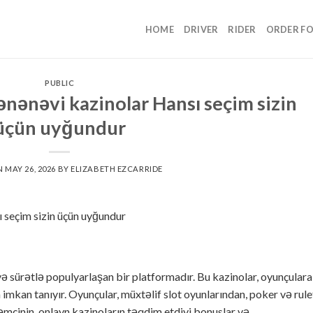
HOME
DRIVER
RIDER
ORDER F
PUBLIC
ənənəvi kazinolar Hansı seçim sizin
üçün uyğundur
N
MAY 26, 2026
BY
ELIZABETH EZCARRIDE
 seçim sizin üçün uyğundur
ə sürətlə populyarlaşan bir platformadır. Bu kazinolar, oyunçulara
mkan tanıyır. Oyunçular, müxtəlif slot oyunlarından, poker və rul
Həmçinin, onlayn kazinoların təqdim etdiyi bonuslar və