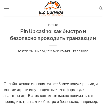
Skip
to
content
PUBLIC
Pin Up casino: как быстро и
безопасно проводить транзакции
POSTED ON
JUNE 24, 2026
BY
ELIZABETH EZCARRIDE
Онлайн-казино становятся все более популярными, и
многие игроки ищут надежные платформы для
азартных игр. В этом контексте важно понимать, как
проводить транзакции быстро и безопасно, например,