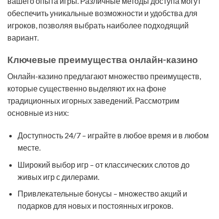
вашего опыта игры. Различные методы доступа могут
обеспечить уникальные возможности и удобства для
игроков, позволяя выбрать наиболее подходящий
вариант.
Ключевые преимущества онлайн-казино
Онлайн-казино предлагают множество преимуществ,
которые существенно выделяют их на фоне
традиционных игорных заведений. Рассмотрим
основные из них:
Доступность 24/7 – играйте в любое время и в любом
месте.
Широкий выбор игр – от классических слотов до
живых игр с дилерами.
Привлекательные бонусы – множество акций и
подарков для новых и постоянных игроков.