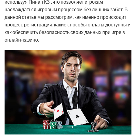
используя
Пинап КЗ
, что позволяет игрокам
наслаждаться игровым процессом без лишних забот. В
данной статье мы рассмотрим, как именно происходит
процесс регистрации, какие способы оплаты доступны и
как обеспечить безопасность своих данных при игре в
онлайн-казино.