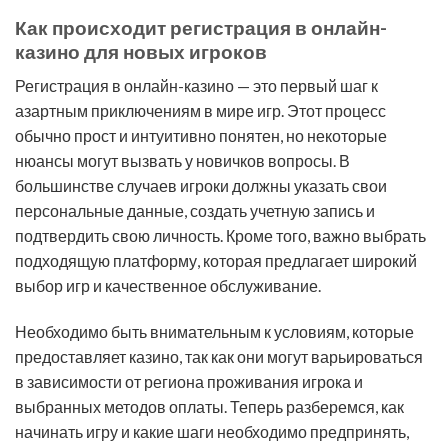
Как происходит регистрация в онлайн-
казино для новых игроков
Регистрация в онлайн-казино — это первый шаг к
азартным приключениям в мире игр. Этот процесс
обычно прост и интуитивно понятен, но некоторые
нюансы могут вызвать у новичков вопросы. В
большинстве случаев игроки должны указать свои
персональные данные, создать учетную запись и
подтвердить свою личность. Кроме того, важно выбрать
подходящую платформу, которая предлагает широкий
выбор игр и качественное обслуживание.
Необходимо быть внимательным к условиям, которые
предоставляет казино, так как они могут варьироваться
в зависимости от региона проживания игрока и
выбранных методов оплаты. Теперь разберемся, как
начинать игру и какие шаги необходимо предпринять,