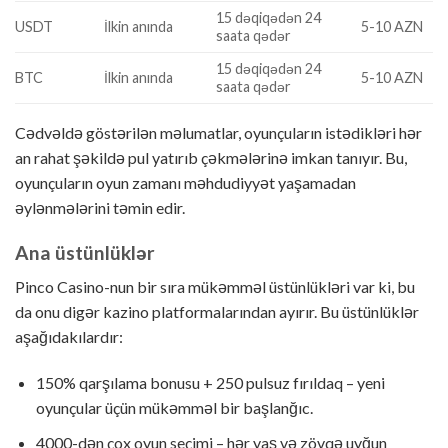
15 dəqiqədən 24
USDT
İlkin anında
5-10 AZN
saata qədər
15 dəqiqədən 24
BTC
İlkin anında
5-10 AZN
saata qədər
Cədvəldə göstərilən məlumatlar, oyunçuların istədikləri hər
an rahat şəkildə pul yatırıb çəkmələrinə imkan tanıyır. Bu,
oyunçuların oyun zamanı məhdudiyyət yaşamadan
əylənmələrini təmin edir.
Ana üstünlüklər
Pinco Casino-nun bir sıra mükəmməl üstünlükləri var ki, bu
da onu digər kazino platformalarından ayırır. Bu üstünlüklər
aşağıdakılardır:
150% qarşılama bonusu + 250 pulsuz fırıldaq – yeni
oyunçular üçün mükəmməl bir başlanğıc.
4000-dən çox oyun seçimi – hər yaş və zövqə uyğun