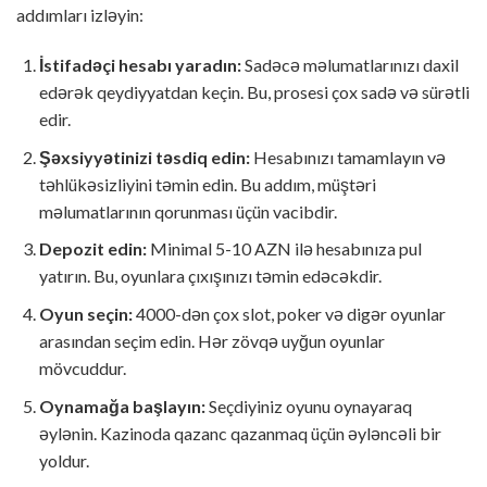
addımları izləyin:
İstifadəçi hesabı yaradın:
Sadəcə məlumatlarınızı daxil
edərək qeydiyyatdan keçin. Bu, prosesi çox sadə və sürətli
edir.
Şəxsiyyətinizi təsdiq edin:
Hesabınızı tamamlayın və
təhlükəsizliyini təmin edin. Bu addım, müştəri
məlumatlarının qorunması üçün vacibdir.
Depozit edin:
Minimal 5-10 AZN ilə hesabınıza pul
yatırın. Bu, oyunlara çıxışınızı təmin edəcəkdir.
Oyun seçin:
4000-dən çox slot, poker və digər oyunlar
arasından seçim edin. Hər zövqə uyğun oyunlar
mövcuddur.
Oynamağa başlayın:
Seçdiyiniz oyunu oynayaraq
əylənin. Kazinoda qazanc qazanmaq üçün əyləncəli bir
yoldur.