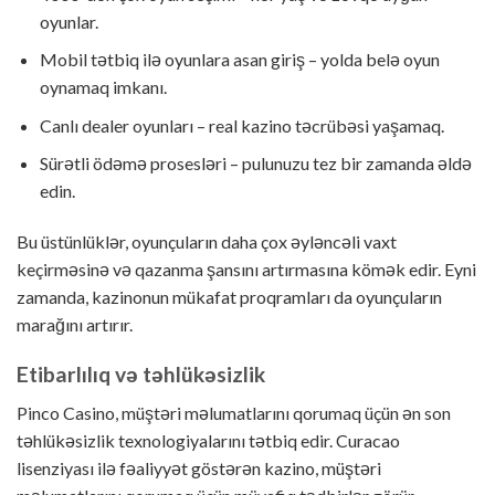
oyunlar.
Mobil tətbiq ilə oyunlara asan giriş – yolda belə oyun
oynamaq imkanı.
Canlı dealer oyunları – real kazino təcrübəsi yaşamaq.
Sürətli ödəmə prosesləri – pulunuzu tez bir zamanda əldə
edin.
Bu üstünlüklər, oyunçuların daha çox əyləncəli vaxt
keçirməsinə və qazanma şansını artırmasına kömək edir. Eyni
zamanda, kazinonun mükafat proqramları da oyunçuların
marağını artırır.
Etibarlılıq və təhlükəsizlik
Pinco Casino, müştəri məlumatlarını qorumaq üçün ən son
təhlükəsizlik texnologiyalarını tətbiq edir. Curacao
lisenziyası ilə fəaliyyət göstərən kazino, müştəri