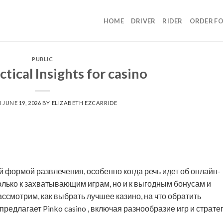
HOME
DRIVER
RIDER
ORDER F
PUBLIC
ctical Insights for casino
N
JUNE 19, 2026
BY
ELIZABETH EZCARRIDE
 формой развлечения, особенно когда речь идет об онлайн-
только к захватывающим играм, но и к выгодным бонусам и
ссмотрим, как выбрать лучшее казино, на что обратить
 предлагает
Pinko casino
, включая разнообразие игр и страте