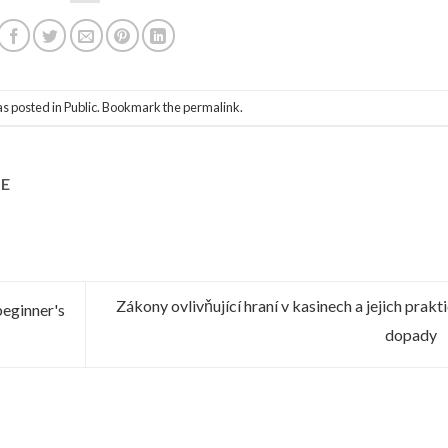
as posted in
Public
. Bookmark the
permalink
.
DE
Zákony ovlivňující hraní v kasinech a jejich prakt
eginner's
dopady