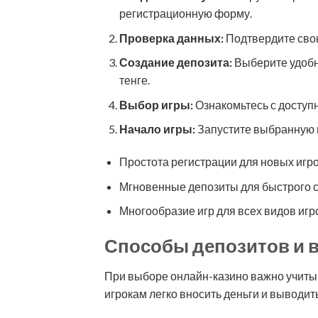
регистрационную форму.
Проверка данных:
Подтвердите свою
Создание депозита:
Выберите удобн
тенге.
Выбор игры:
Ознакомьтесь с доступн
Начало игры:
Запустите выбранную 
Простота регистрации для новых игро
Мгновенные депозиты для быстрого с
Многообразие игр для всех видов игр
Способы депозитов и 
При выборе онлайн-казино важно учиты
игрокам легко вносить деньги и выводи