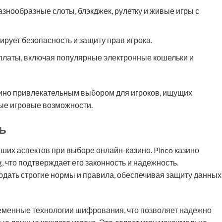
азнообразные слоты, блэкджек, рулетку и живые игры с
ирует безопасность и защиту прав игрока.
платы, включая популярные электронные кошельки и
ино привлекательным выбором для игроков, ищущих
ые игровые возможности.
ь
ших аспектов при выборе онлайн-казино. Pinco казино
, что подтверждает его законность и надежность.
дать строгие нормы и правила, обеспечивая защиту данных
ременные технологии шифрования, что позволяет надежно