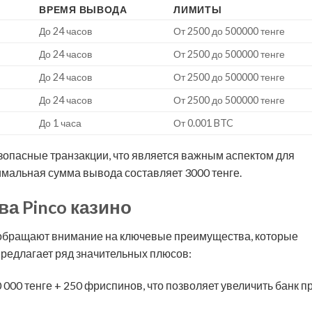
ВРЕМЯ ВЫВОДА
ЛИМИТЫ
До 24 часов
От 2500 до 500000 тенге
До 24 часов
От 2500 до 500000 тенге
До 24 часов
От 2500 до 500000 тенге
До 24 часов
От 2500 до 500000 тенге
До 1 часа
От 0.001 BTC
опасные транзакции, что является важным аспектом для
имальная сумма вывода составляет 3000 тенге.
а Pinco казино
а обращают внимание на ключевые преимущества, которые
 предлагает ряд значительных плюсов:
000 тенге + 250 фриспинов, что позволяет увеличить банк п