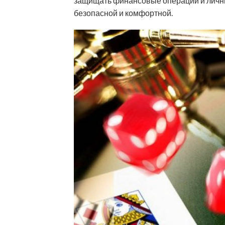
защищать финансовые операции и личны
безопасной и комфортной.