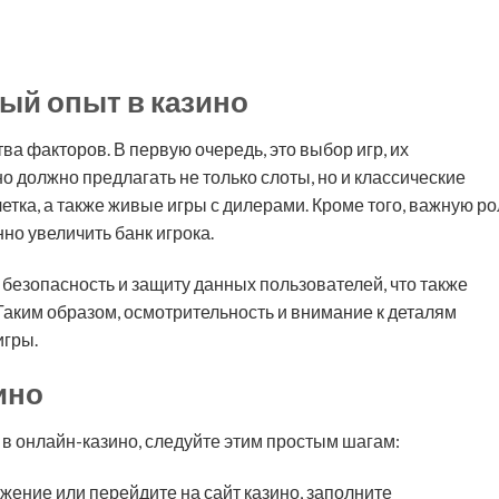
ый опыт в казино
ва факторов. В первую очередь, это выбор игр, их
о должно предлагать не только слоты, но и классические
летка, а также живые игры с дилерами. Кроме того, важную ро
но увеличить банк игрока.
езопасность и защиту данных пользователей, что также
Таким образом, осмотрительность и внимание к деталям
игры.
ино
в онлайн-казино, следуйте этим простым шагам:
жение или перейдите на сайт казино, заполните