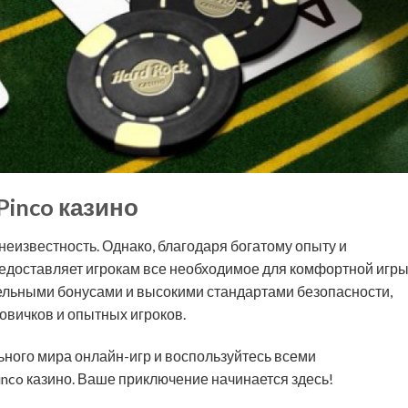
Pinco казино
 неизвестность. Однако, благодаря богатому опыту и
редоставляет игрокам все необходимое для комфортной игры
ельными бонусами и высокими стандартами безопасности,
овичков и опытных игроков.
ьного мира онлайн-игр и воспользуйтесь всеми
nco казино. Ваше приключение начинается здесь!