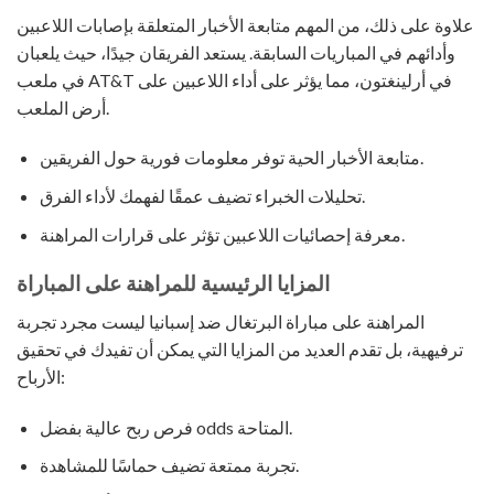
علاوة على ذلك، من المهم متابعة الأخبار المتعلقة بإصابات اللاعبين
وأدائهم في المباريات السابقة. يستعد الفريقان جيدًا، حيث يلعبان
في ملعب AT&T في أرلينغتون، مما يؤثر على أداء اللاعبين على
أرض الملعب.
متابعة الأخبار الحية توفر معلومات فورية حول الفريقين.
تحليلات الخبراء تضيف عمقًا لفهمك لأداء الفرق.
معرفة إحصائيات اللاعبين تؤثر على قرارات المراهنة.
المزايا الرئيسية للمراهنة على المباراة
المراهنة على مباراة البرتغال ضد إسبانيا ليست مجرد تجربة
ترفيهية، بل تقدم العديد من المزايا التي يمكن أن تفيدك في تحقيق
الأرباح:
فرص ربح عالية بفضل odds المتاحة.
تجربة ممتعة تضيف حماسًا للمشاهدة.