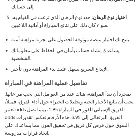
إلى حسابك.
اختيار نوع الرهان:
حدد نوع الرهان الذي ترغب في القيام به،
سواء كان ذلك على نتائج المباراة أو أدائية اللاعبين.
يتيح لك اختيار منصة موثوقة الحصول على تجربة مراهنة آمنة.
يساعدك إنشاء حساب بأمان في الحفاظ على معلوماتك
الشخصية.
الإيداع السريع يسهل عليك بدء المراهنة دون تأخير.
تفاصيل عملية المراهنة في المباراة
بمجرد أن تبدأ المراهنة، هناك عدد من العوامل التي يجب مراعاتها.
يجب أن تتابع الأخبار الحية وتحليلات الخبراء حول أداء الفرق، فمثلاً،
تعتبر odds الفريق الإسباني للفوز في المباراة 1.95، بينما تصل
odds الفريق البرتغالي إلى 3.95. هذه الأرقام تعكس تقديرات
السوق حول فرص كل فريق في تحقيق الفوز، مما يساعدك على
اتخاذ قرارات مدروسة.