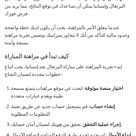
البرتغال وإسبانيا يمكن أن تساعدك في توقع النتائج، مما يزيد من
فرص فوزك.
عندما يتعلق الأمر بالمراهنة، يجب أن يكون لديك خطة واضحة
وحدود مالية للتأكد من أنك لا تتجاوز ميزانيتك وتضمن تجربة مراهنة
ممتعة وآمنة.
كيف تبدأ في مراهنة المباراة
لبدء تجربة المراهنة على مباراة البرتغال ضد إسبانيا، يجب اتباع
خطوات محددة لضمان النجاح:
اختيار منصة موثوقة:
ابحث عن موقع مراهنات يتمتع بسمعة
طيبة ويقدم خيارات متعددة.
إنشاء حساب:
قم بتسجيل حساب جديد عن طريق تعبئة
المعلومات المطلوبة.
تحقق من هويتك لضمان أمان حسابك.
إجراء عملية التحقق:
إيداع الأموال:
استخدم إحدى طرق الدفع المتاحة لإضافة الأموال