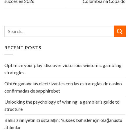
succès en 2026
Colômbia na Copa do
RECENT POSTS
Optimize your play: discover victorious wintomic gambling
strategies
Obtén ganancias electrizantes con las estrategias de casino
confirmadas de sapphirebet
Unlocking the psychology of winning: a gambler’s guide to
structure
Bahis zihniyetinizi ustalaşın: Yüksek bahisler için olağanüstü
atılımlar