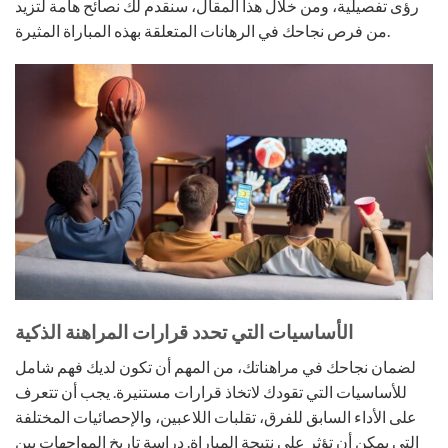
رؤى تفصيلية، ومن خلال هذا المقال، سنقدم لك نصائح هامة لتزيد
من فرص نجاحك في الرهانات المتعلقة بهذه المباراة المثيرة.
الأساسيات التي تحدد قرارات المراهنة الذكية
لضمان نجاحك في مراهناتك، من المهم أن تكون لديك فهم شامل
للأساسيات التي تقودك لاتخاذ قرارات مستنيرة. يجب أن تتعرف
على الأداء السابق للفرق، تقلبات اللاعبين، والإحصائيات المختلفة
التي يمكن أن تؤثر على نتيجة المباراة. دراسة تاريخ المواجهات بين