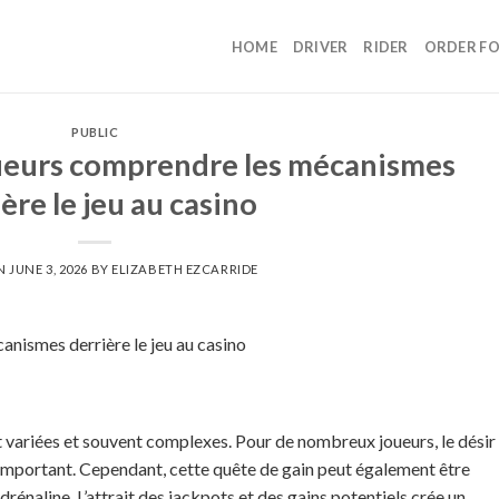
HOME
DRIVER
RIDER
ORDER F
PUBLIC
ueurs comprendre les mécanismes
ère le jeu au casino
ON
JUNE 3, 2026
BY
ELIZABETH EZCARRIDE
nismes derrière le jeu au casino
nt variées et souvent complexes. Pour de nombreux joueurs, le désir
 important. Cependant, cette quête de gain peut également être
drénaline. L’attrait des jackpots et des gains potentiels crée un