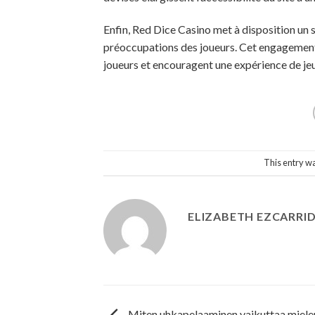
Enfin, Red Dice Casino met à disposition un s
préoccupations des joueurs. Cet engagement 
joueurs et encouragent une expérience de jeu
This entry w
ELIZABETH EZCARRI
Miten uhkapelaaminen vaikuttaa miele