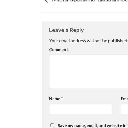
Leave a Reply
Your email address will not be published.
Comment
Name
*
Ema
Save my name, email, and website in