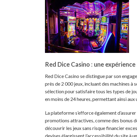
Red Dice Casino : une expérience
Red Dice Casino se distingue par son engage
près de 2 000 jeux, incluant des machines à s
sélection pour satisfaire tous les types de jo
en moins de 24 heures, permettant ainsi aux u
La plateforme s’efforce également d’assurer l
promotions attractives, comme des bonus de
découvrir les jeux sans risque financier excess
devises élargissent l’accessibilité du site à u