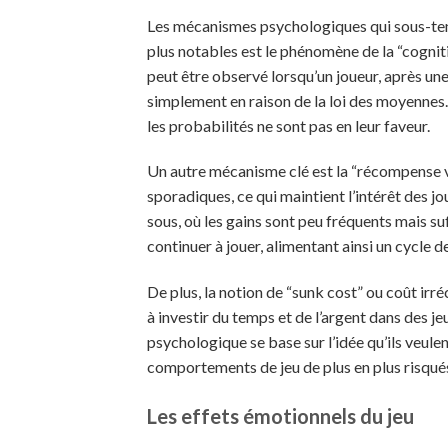
Les mécanismes psychologiques qui sous-ten
plus notables est le phénomène de la “cogniti
peut être observé lorsqu’un joueur, après une
simplement en raison de la loi des moyennes.
les probabilités ne sont pas en leur faveur.
Un autre mécanisme clé est la “récompense va
sporadiques, ce qui maintient l’intérêt des 
sous, où les gains sont peu fréquents mais suf
continuer à jouer, alimentant ainsi un cycle 
De plus, la notion de “sunk cost” ou coût irr
à investir du temps et de l’argent dans des 
psychologique se base sur l’idée qu’ils veulen
comportements de jeu de plus en plus risqué
Les effets émotionnels du jeu