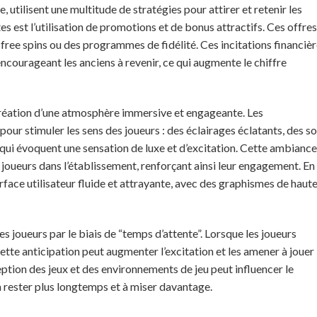
e, utilisent une multitude de stratégies pour attirer et retenir les
es est l’utilisation de promotions et de bonus attractifs. Ces offres
free spins ou des programmes de fidélité. Ces incitations financiè
encourageant les anciens à revenir, ce qui augmente le chiffre
création d’une atmosphère immersive et engageante. Les
r stimuler les sens des joueurs : des éclairages éclatants, des s
qui évoquent une sensation de luxe et d’excitation. Cette ambiance
 joueurs dans l’établissement, renforçant ainsi leur engagement. En
erface utilisateur fluide et attrayante, avec des graphismes de haut
es joueurs par le biais de “temps d’attente”. Lorsque les joueurs
 cette anticipation peut augmenter l’excitation et les amener à jouer
ption des jeux et des environnements de jeu peut influencer le
 rester plus longtemps et à miser davantage.