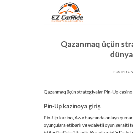
Skip
to
content
Qazanmaq üçün stra
dünya
POSTED O
Qazanmaq üçün strategiyalar Pin-Up casino 
Pin-Up kazinoya giriş
Pin-Up kazino, Azərbaycanda onlayn qumar dü
oyunçulara etibarlı və ədalətli oyun şəraiti 
istifadəçiləri cəlb edir. Burada minlərlə slot