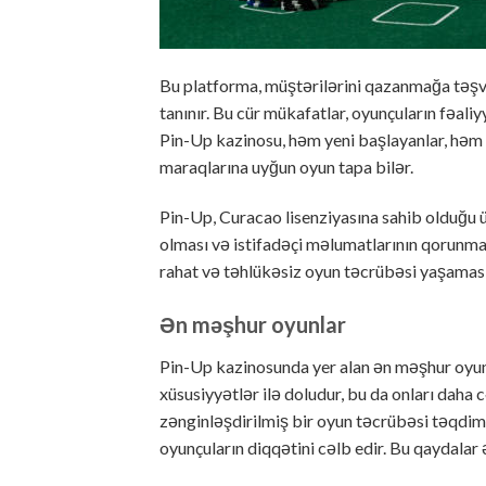
Bu platforma, müştərilərini qazanmağa təşvi
tanınır. Bu cür mükafatlar, oyunçuların fəali
Pin-Up kazinosu, həm yeni başlayanlar, həm d
maraqlarına uyğun oyun tapa bilər.
Pin-Up, Curacao lisenziyasına sahib olduğu ü
olması və istifadəçi məlumatlarının qorunmas
rahat və təhlükəsiz oyun təcrübəsi yaşaması
Ən məşhur oyunlar
Pin-Up kazinosunda yer alan ən məşhur oyunla
xüsusiyyətlər ilə doludur, bu da onları daha 
zənginləşdirilmiş bir oyun təcrübəsi təqdim 
oyunçuların diqqətini cəlb edir. Bu qaydala