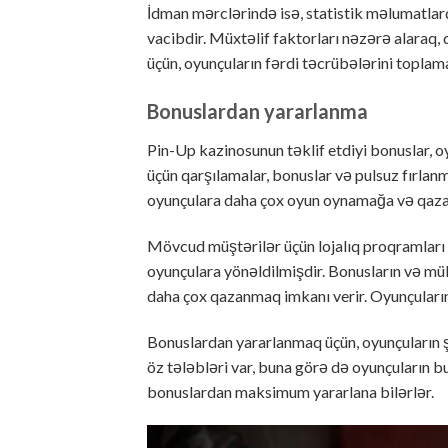
İdman mərclərində isə, statistik məlumatlar
vacibdir. Müxtəlif faktorları nəzərə alaraq, 
üçün, oyunçuların fərdi təcrübələrini toplama
Bonuslardan yararlanma
Pin-Up kazinosunun təklif etdiyi bonuslar, oy
üçün qarşılamalar, bonuslar və pulsuz fırlan
oyunçulara daha çox oyun oynamağa və qaza
Mövcud müştərilər üçün lojalıq proqramlar
oyunçulara yönəldilmişdir. Bonusların və mük
daha çox qazanmaq imkanı verir. Oyunçuların
Bonuslardan yararlanmaq üçün, oyunçuların 
öz tələbləri var, buna görə də oyunçuların b
bonuslardan maksimum yararlana bilərlər.