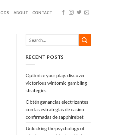
OODS
ABOUT
CONTACT
RECENT POSTS
Optimize your play: discover
victorious wintomic gambling
strategies
Obtén ganancias electrizantes
con las estrategias de casino
confirmadas de sapphirebet
Unlocking the psychology of