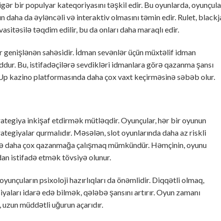
gər bir populyar kateqoriyasını təşkil edir. Bu oyunlarda, oyunçula
un daha da əyləncəli və interaktiv olmasını təmin edir. Rulet, black
vasitəsilə təqdim edilir, bu da onları daha maraqlı edir.
r genişlənən sahəsidir. İdman sevənlər üçün müxtəlif idman
ur. Bu, istifadəçilərə sevdikləri idmanlara görə qazanma şansı
in-Up kazino platformasında daha çox vaxt keçirməsinə səbəb olur.
tegiya inkişaf etdirmək mütləqdir. Oyunçular, hər bir oyunun
ategiyalar qurmalıdır. Məsələn, slot oyunlarında daha az riskli
ə daha çox qazanmağa çalışmaq mümkündür. Həmçinin, oyunu
an istifadə etmək tövsiyə olunur.
yunçuların psixoloji hazırlıqları da önəmlidir. Diqqətli olmaq,
ları idarə edə bilmək, qələbə şansını artırır. Oyun zamanı
 uzun müddətli uğurun açarıdır.