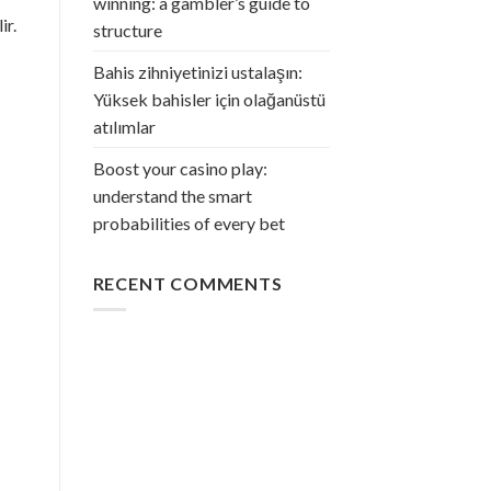
winning: a gambler’s guide to
ir.
structure
Bahis zihniyetinizi ustalaşın:
Yüksek bahisler için olağanüstü
atılımlar
Boost your casino play:
understand the smart
probabilities of every bet
RECENT COMMENTS