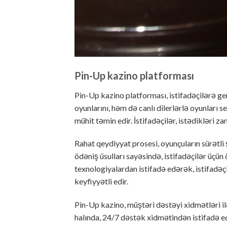
Pin-Up kazino platforması
Pin-Up kazino platforması, istifadəçilərə ge
oyunlarını, həm də canlı dilerlərlə oyunları se
mühit təmin edir. İstifadəçilər, istədikləri za
Rahat qeydiyyat prosesi, oyunçuların sürətli
ödəniş üsulları sayəsində, istifadəçilər üçün
texnologiyalardan istifadə edərək, istifadəç
keyfiyyətli edir.
Pin-Up kazino, müştəri dəstəyi xidmətləri ilə 
halında, 24/7 dəstək xidmətindən istifadə edə 