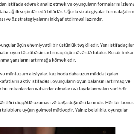
dan istifadə edərək analiz etmək və oyunçuların formalarını izləm
daha ağıllı seçimlər edə bilərlər. Uğurlu strategiyalar formalaşdır
sı və öz strategiyalarını inkişaf etdirməsi lazımdır.
unçular üçün əhəmiyyətli bir üstünlük təşkil edir. Yeni istifadəçilə
malar, oyun təcrübəsini artırmaq üçün nəzərdə tutulur. Bu cür imkan
nma şanslarını artırmağa kömək edir.
ı və müntəzəm aksiyalar, kazinoda daha uzun müddət qalan
afatların aktiv istifadəsi, oyunçuların oyun balansını artırmaq və
 bu imkanlardan xəbərdar olmaları və faydalanmaları vacibdir.
şərtləri diqqətlə oxuması və başa düşməsi lazımdır. Hər bir bonu
u tələblərə uyğun gəlməsi mütləqdir. Yalnız beləliklə, oyunçular