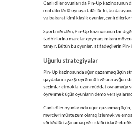
Canlı diler oyunları da Pin-Up kazinosunun di
real dilerlərlə oynaya bilərlər ki, bu da oyun
və bakarat kimi klasik oyunlar, canlı dilerlər 
Sport mərcləri, Pin-Up kazinosunun bir digə
tədbirlərinə mərclər qoymaq imkanı mövcudd
tanıyır. Bütün bu oyunlar, istifadəçilərin P
Uğurlu strategiyalar
Pin-Up kazinosunda uğur qazanmaq üçün stra
qaydalarını yaxşı öyrənməli və ona uyğun str
seçimlər etməklə, uzun müddət oynamağa v
öyrənmək üçün oyunların demo versiyalarınd
Canlı diler oyunlarında uğur qazanmaq üçün, o
mərcləri müntəzəm olaraq izləmək və emosiya
sərhədləri aşmamaq və riskləri idarə etmək,