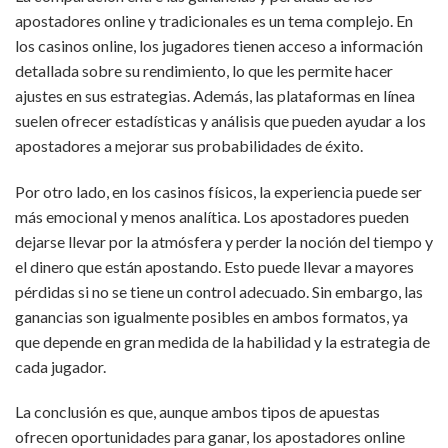
apostadores online y tradicionales es un tema complejo. En
los casinos online, los jugadores tienen acceso a información
detallada sobre su rendimiento, lo que les permite hacer
ajustes en sus estrategias. Además, las plataformas en línea
suelen ofrecer estadísticas y análisis que pueden ayudar a los
apostadores a mejorar sus probabilidades de éxito.
Por otro lado, en los casinos físicos, la experiencia puede ser
más emocional y menos analítica. Los apostadores pueden
dejarse llevar por la atmósfera y perder la noción del tiempo y
el dinero que están apostando. Esto puede llevar a mayores
pérdidas si no se tiene un control adecuado. Sin embargo, las
ganancias son igualmente posibles en ambos formatos, ya
que depende en gran medida de la habilidad y la estrategia de
cada jugador.
La conclusión es que, aunque ambos tipos de apuestas
ofrecen oportunidades para ganar, los apostadores online