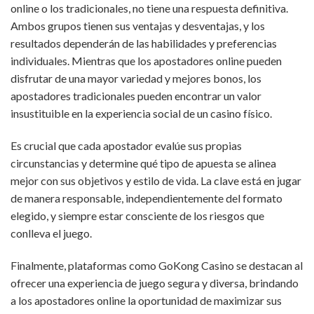
online o los tradicionales, no tiene una respuesta definitiva.
Ambos grupos tienen sus ventajas y desventajas, y los
resultados dependerán de las habilidades y preferencias
individuales. Mientras que los apostadores online pueden
disfrutar de una mayor variedad y mejores bonos, los
apostadores tradicionales pueden encontrar un valor
insustituible en la experiencia social de un casino físico.
Es crucial que cada apostador evalúe sus propias
circunstancias y determine qué tipo de apuesta se alinea
mejor con sus objetivos y estilo de vida. La clave está en jugar
de manera responsable, independientemente del formato
elegido, y siempre estar consciente de los riesgos que
conlleva el juego.
Finalmente, plataformas como GoKong Casino se destacan al
ofrecer una experiencia de juego segura y diversa, brindando
a los apostadores online la oportunidad de maximizar sus