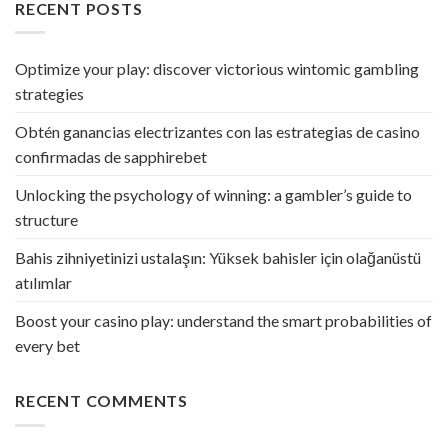
RECENT POSTS
Optimize your play: discover victorious wintomic gambling
strategies
Obtén ganancias electrizantes con las estrategias de casino
confirmadas de sapphirebet
Unlocking the psychology of winning: a gambler’s guide to
structure
Bahis zihniyetinizi ustalaşın: Yüksek bahisler için olağanüstü
atılımlar
Boost your casino play: understand the smart probabilities of
every bet
RECENT COMMENTS