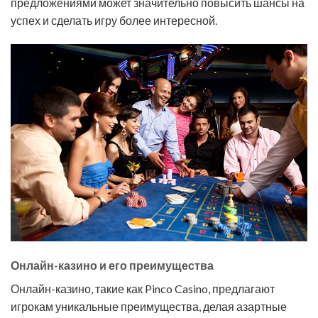
предложениями может значительно повысить шансы на
успех и сделать игру более интересной.
Онлайн-казино и его преимущества
Онлайн-казино, такие как Pinco Casino, предлагают
игрокам уникальные преимущества, делая азартные