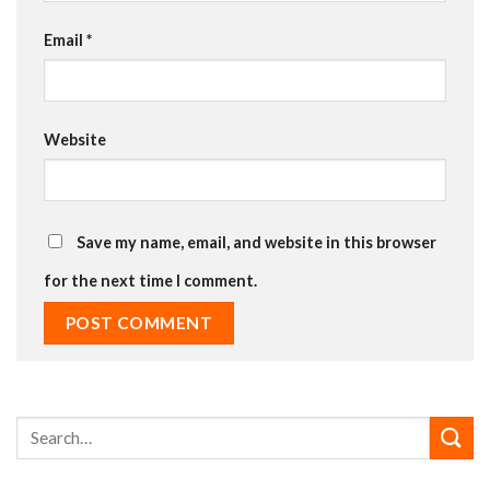
Email
*
Website
Save my name, email, and website in this browser
for the next time I comment.