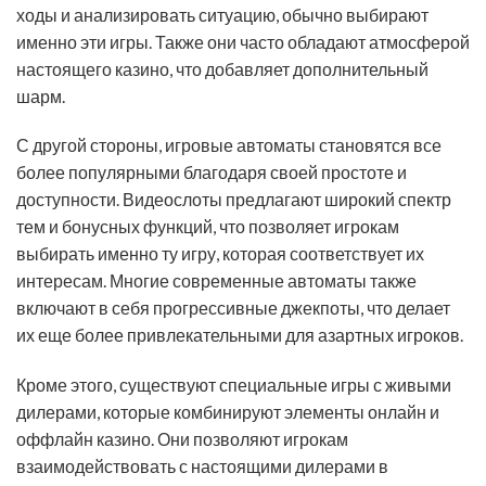
ходы и анализировать ситуацию, обычно выбирают
именно эти игры. Также они часто обладают атмосферой
настоящего казино, что добавляет дополнительный
шарм.
С другой стороны, игровые автоматы становятся все
более популярными благодаря своей простоте и
доступности. Видеослоты предлагают широкий спектр
тем и бонусных функций, что позволяет игрокам
выбирать именно ту игру, которая соответствует их
интересам. Многие современные автоматы также
включают в себя прогрессивные джекпоты, что делает
их еще более привлекательными для азартных игроков.
Кроме этого, существуют специальные игры с живыми
дилерами, которые комбинируют элементы онлайн и
оффлайн казино. Они позволяют игрокам
взаимодействовать с настоящими дилерами в