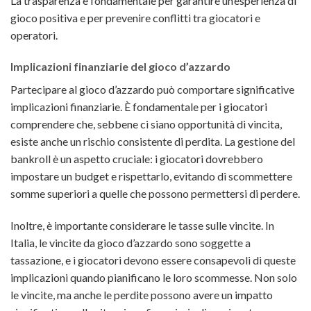
La trasparenza è fondamentale per garantire un’esperienza di
gioco positiva e per prevenire conflitti tra giocatori e
operatori.
Implicazioni finanziarie del gioco d’azzardo
Partecipare al gioco d’azzardo può comportare significative
implicazioni finanziarie. È fondamentale per i giocatori
comprendere che, sebbene ci siano opportunità di vincita,
esiste anche un rischio consistente di perdita. La gestione del
bankroll è un aspetto cruciale: i giocatori dovrebbero
impostare un budget e rispettarlo, evitando di scommettere
somme superiori a quelle che possono permettersi di perdere.
Inoltre, è importante considerare le tasse sulle vincite. In
Italia, le vincite da gioco d’azzardo sono soggette a
tassazione, e i giocatori devono essere consapevoli di queste
implicazioni quando pianificano le loro scommesse. Non solo
le vincite, ma anche le perdite possono avere un impatto