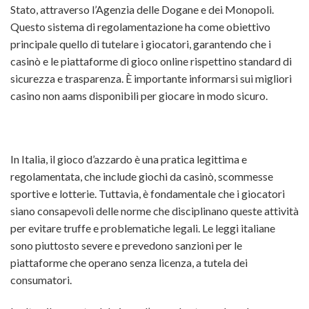
Stato, attraverso l’Agenzia delle Dogane e dei Monopoli.
Questo sistema di regolamentazione ha come obiettivo
principale quello di tutelare i giocatori, garantendo che i
casinò e le piattaforme di gioco online rispettino standard di
sicurezza e trasparenza. È importante informarsi sui
migliori
casino non aams
disponibili per giocare in modo sicuro.
In Italia, il gioco d’azzardo è una pratica legittima e
regolamentata, che include giochi da casinò, scommesse
sportive e lotterie. Tuttavia, è fondamentale che i giocatori
siano consapevoli delle norme che disciplinano queste attività
per evitare truffe e problematiche legali. Le leggi italiane
sono piuttosto severe e prevedono sanzioni per le
piattaforme che operano senza licenza, a tutela dei
consumatori.