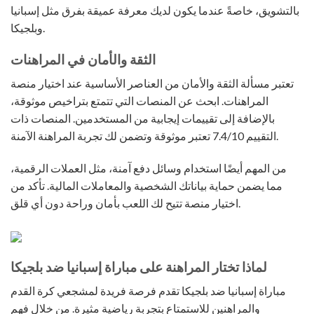
بالتشويق، خاصةً عندما يكون لديك معرفة عميقة بفرق مثل إسبانيا
وبلجيكا.
الثقة والأمان في المراهنات
تعتبر مسألة الثقة والأمان من العناصر الأساسية عند اختيار منصة
المراهنات. ابحث عن المنصات التي تتمتع بتراخيص موثوقة،
بالإضافة إلى تقييمات إيجابية من المستخدمين. المنصات ذات
التقييم 7.4/10 تعتبر موثوقة وتضمن لك تجربة المراهنة الآمنة.
من المهم أيضًا استخدام وسائل دفع آمنة، مثل العملات الرقمية،
مما يضمن حماية بياناتك الشخصية والمعاملات المالية. تأكد من
اختيار منصة تتيح لك اللعب بأمان وراحة دون أي قلق.
لماذا تختار المراهنة على مباراة إسبانيا ضد بلجيكا
مباراة إسبانيا ضد بلجيكا تقدم فرصة فريدة لمشجعي كرة القدم
والمراهنين للاستمتاع بتجربة رياضية مثيرة. من خلال فهم