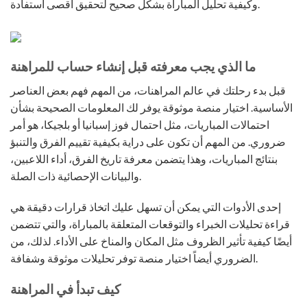
وكيفية تحليل المباراة بشكل صحيح لتحقيق أقصى استفادة.
ما الذي يجب معرفته قبل إنشاء حساب للمراهنة
قبل بدء رحلتك في عالم المراهنات، من المهم فهم بعض العناصر
الأساسية. اختيار منصة موثوقة يوفر لك المعلومات الصحيحة بشأن
احتمالات المباريات، مثل احتمال فوز إسبانيا أو بلجيكا، هو أمر
ضروري. من المهم أن تكون على دراية بكيفية تقييم الفرق والتنبؤ
بنتائج المباريات، وهذا يتضمن معرفة تاريخ الفرق، أداء اللاعبين،
والبيانات الإحصائية ذات الصلة.
إحدى الأدوات التي يمكن أن تسهل عليك اتخاذ قرارات دقيقة هي
قراءة تحليلات الخبراء والتوقعات المتعلقة بالمباراة، والتي تتضمن
أيضًا كيفية تأثير الظروف مثل المكان والمناخ على الأداء. لذلك، من
الضروري أيضاً اختيار منصة توفر تحليلات موثوقة وشفافة.
كيف تبدأ في المراهنة