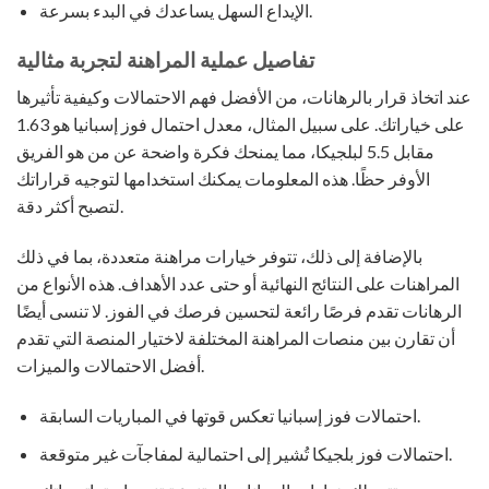
الإيداع السهل يساعدك في البدء بسرعة.
تفاصيل عملية المراهنة لتجربة مثالية
عند اتخاذ قرار بالرهانات، من الأفضل فهم الاحتمالات وكيفية تأثيرها
على خياراتك. على سبيل المثال، معدل احتمال فوز إسبانيا هو 1.63
مقابل 5.5 لبلجيكا، مما يمنحك فكرة واضحة عن من هو الفريق
الأوفر حظًا. هذه المعلومات يمكنك استخدامها لتوجيه قراراتك
لتصبح أكثر دقة.
بالإضافة إلى ذلك، تتوفر خيارات مراهنة متعددة، بما في ذلك
المراهنات على النتائج النهائية أو حتى عدد الأهداف. هذه الأنواع من
الرهانات تقدم فرصًا رائعة لتحسين فرصك في الفوز. لا تنسى أيضًا
أن تقارن بين منصات المراهنة المختلفة لاختيار المنصة التي تقدم
أفضل الاحتمالات والميزات.
احتمالات فوز إسبانيا تعكس قوتها في المباريات السابقة.
احتمالات فوز بلجيكا تُشير إلى احتمالية لمفاجآت غير متوقعة.