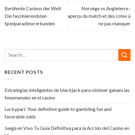
Berühmte Casinos der Welt
Norvège vs Angleterre :
Die faszinierendsten
aperçu du match et des cotes à
Spielparadiese erkunden
ne pas manquer
RECENT POSTS
Estrategias inteligentes de blackjack para obtener ganancias
fenomenales en el casino
Luckypari: Your definitive guide to gambling fun and
favorable odds
Juega en Vivo Tu Guía Definitiva para la Acción del Casino en