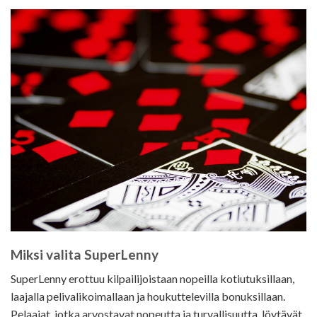
Miksi valita SuperLenny
SuperLenny erottuu kilpailijoistaan nopeilla kotiutuksillaan,
laajalla pelivalikoimallaan ja houkuttelevilla bonuksillaan.
Pelaajat, jotka arvostavat nopeutta ja turvallisuutta, löytävät