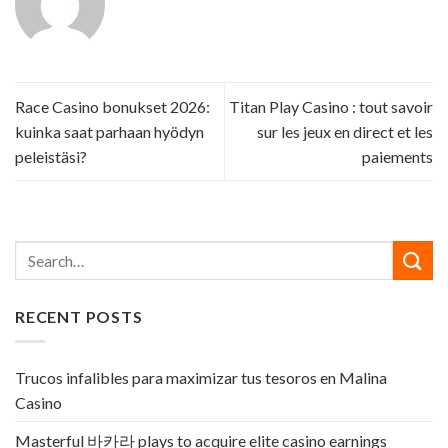
Race Casino bonukset 2026:
Titan Play Casino : tout savoir
kuinka saat parhaan hyödyn
sur les jeux en direct et les
peleistäsi?
paiements
RECENT POSTS
Trucos infalibles para maximizar tus tesoros en Malina
Casino
Masterful 바카라 plays to acquire elite casino earnings