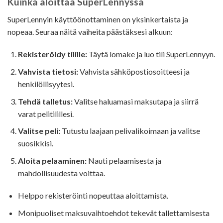
Kuinka aloittaa SuperLennyssä
SuperLennyin käyttöönottaminen on yksinkertaista ja
nopeaa. Seuraa näitä vaiheita päästäksesi alkuun:
Rekisteröidy tilille:
Täytä lomake ja luo tili SuperLennyyn.
Vahvista tietosi:
Vahvista sähköpostiosoitteesi ja
henkilöllisyytesi.
Tehdä talletus:
Valitse haluamasi maksutapa ja siirrä
varat pelitilillesi.
Valitse peli:
Tutustu laajaan pelivalikoimaan ja valitse
suosikkisi.
Aloita pelaaminen:
Nauti pelaamisesta ja
mahdollisuudesta voittaa.
Helppo rekisteröinti nopeuttaa aloittamista.
Monipuoliset maksuvaihtoehdot tekevät tallettamisesta