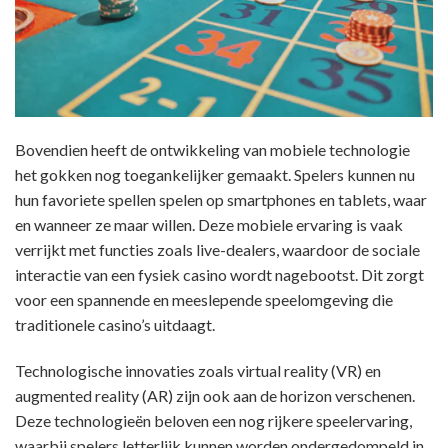
Bovendien heeft de ontwikkeling van mobiele technologie
het gokken nog toegankelijker gemaakt. Spelers kunnen nu
hun favoriete spellen spelen op smartphones en tablets, waar
en wanneer ze maar willen. Deze mobiele ervaring is vaak
verrijkt met functies zoals live-dealers, waardoor de sociale
interactie van een fysiek casino wordt nagebootst. Dit zorgt
voor een spannende en meeslepende speelomgeving die
traditionele casino’s uitdaagt.
Technologische innovaties zoals virtual reality (VR) en
augmented reality (AR) zijn ook aan de horizon verschenen.
Deze technologieën beloven een nog rijkere speelervaring,
waarbij spelers letterlijk kunnen worden ondergedompeld in