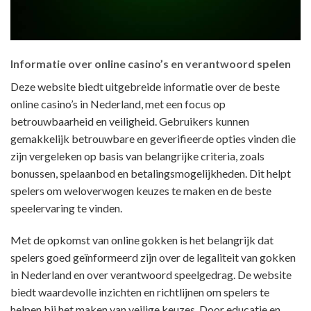
Informatie over online casino’s en verantwoord spelen
Deze website biedt uitgebreide informatie over de beste
online casino’s in Nederland, met een focus op
betrouwbaarheid en veiligheid. Gebruikers kunnen
gemakkelijk betrouwbare en geverifieerde opties vinden die
zijn vergeleken op basis van belangrijke criteria, zoals
bonussen, spelaanbod en betalingsmogelijkheden. Dit helpt
spelers om weloverwogen keuzes te maken en de beste
speelervaring te vinden.
Met de opkomst van online gokken is het belangrijk dat
spelers goed geïnformeerd zijn over de legaliteit van gokken
in Nederland en over verantwoord speelgedrag. De website
biedt waardevolle inzichten en richtlijnen om spelers te
helpen bij het maken van veilige keuzes. Door educatie en