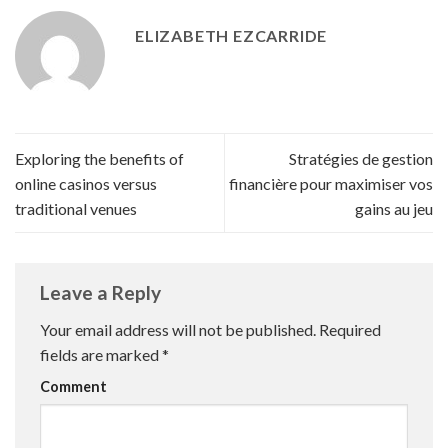
ELIZABETH EZCARRIDE
Exploring the benefits of
Stratégies de gestion
online casinos versus
financière pour maximiser vos
traditional venues
gains au jeu
Leave a Reply
Your email address will not be published.
Required
fields are marked
*
Comment