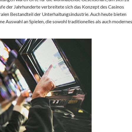
ufe der Jahrhunderte verbreitete sich das Konzept des Casinos
ralen Bestandteil der Unterhaltungsindustrie. Auch heute bieten
e Auswahl an Spielen, die sowohl traditionelles als auch moderne