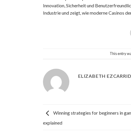
Innovation, Sicherheit und Benutzerfreundli
Industrie und zeigt, wie moderne Casinos d
This entry w
ELIZABETH EZCARRI
Winning strategies for beginners in ga
explained