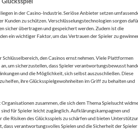
 Glücksspiel
Anliegen in der Casino-Industrie. Seriöse Anbieter setzen umfassend
er Kunden zu schützen. Verschlüsselungstechnologien sorgen dafür
nen sicher übertragen und gespeichert werden. Zudem ist die
en ein wichtiger Faktor, um das Vertrauen der Spieler zu gewinne
er Schlüsselbereich, den Casinos ernst nehmen. Viele Plattformen
n, um sicherzustellen, dass Spieler verantwortungsbewusst hande
nkungen und die Möglichkeit, sich selbst auszuschließen. Diese
u helfen, ihre Glücksspielgewohnheiten im Griff zu behalten und
it Organisationen zusammen, die sich dem Thema Spielsucht widme
 sind für Spieler leicht zugänglich. Aufklärungskampagnen und
r die Risiken des Glücksspiels zu schärfen und bieten Unterstützu
gt, dass verantwortungsvolles Spielen und die Sicherheit der Spieler