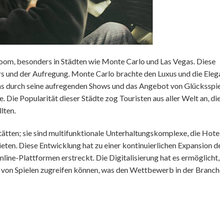
Boom, besonders in Städten wie Monte Carlo und Las Vegas. Diese
s und der Aufregung. Monte Carlo brachte den Luxus und die Eleg
as durch seine aufregenden Shows und das Angebot von Glücksspie
Die Popularität dieser Städte zog Touristen aus aller Welt an, di
lten.
tätten; sie sind multifunktionale Unterhaltungskomplexe, die Hotel
ten. Diese Entwicklung hat zu einer kontinuierlichen Expansion d
nline-Plattformen erstreckt. Die Digitalisierung hat es ermöglicht,
ahl von Spielen zugreifen können, was den Wettbewerb in der Branc