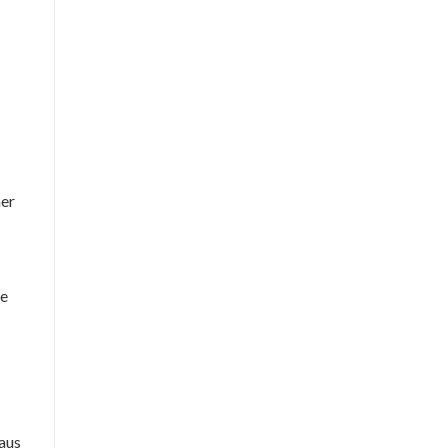
ner
te
 aus