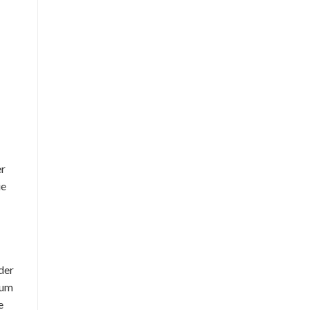
er
ie
der
tum
e