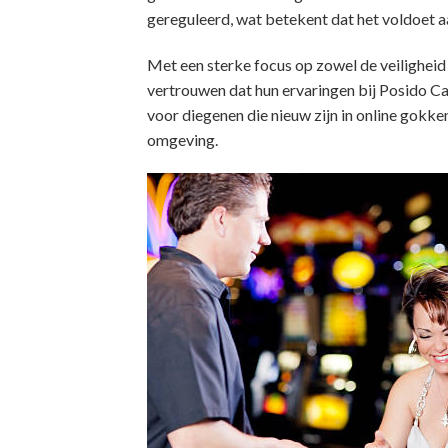
gereguleerd, wat betekent dat het voldoet a
Met een sterke focus op zowel de veiligheid v
vertrouwen dat hun ervaringen bij Posido Casi
voor diegenen die nieuw zijn in online gokke
omgeving.