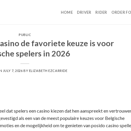
HOME
DRIVER
RIDER
ORDER F
PUBLIC
sino de favoriete keuze is voor
sche spelers in 2026
ON
JULY 7, 2026
BY
ELIZABETH EZCARRIDE
ieel dat spelers een casino kiezen dat hen aanspreekt en vertrouwe
 gevestigd als een van de meest populaire keuzes voor Belgische
romoties en de mogelijkheid om te genieten van
posido casino
spell