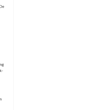
 De
ing
k-
en