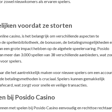
or zowel nieuwkomers als ervaren spelers.
lijken voordat ze storten
ine casino, is het belangrijk om verschillende aspecten te
p de spellenbibliotheek, de bonussen, de betalingsmogelijkheden 
an een grote impact hebben op de algehele speelervaring. Posido
n meer dan 3.000 spellen van 38 verschillende aanbieders, wat zo
voor spelers.
aar die het aantrekkelijk maken voor nieuwe spelers om een accou
e betalingsmethoden is cruciaal. Spelers kunnen gemakkelijk
fecard, wat zorgt voor snelle en veilige transacties.
n bij Posido Casino
innen met spelen bij Posido Casino eenvoudig en rechttoe rechtaan