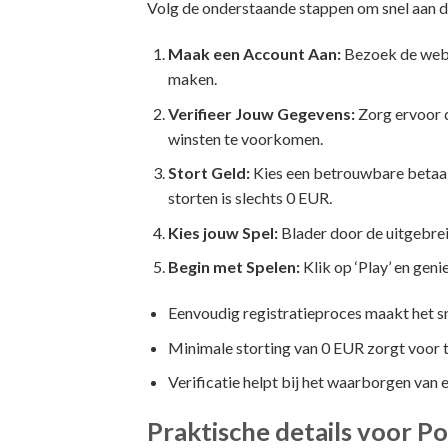
Volg de onderstaande stappen om snel aan de
Maak een Account Aan:
Bezoek de websi
maken.
Verifieer Jouw Gegevens:
Zorg ervoor d
winsten te voorkomen.
Stort Geld:
Kies een betrouwbare betaal
storten is slechts 0 EUR.
Kies jouw Spel:
Blader door de uitgebrei
Begin met Spelen:
Klik op ‘Play’ en geni
Eenvoudig registratieproces maakt het sn
Minimale storting van 0 EUR zorgt voor t
Verificatie helpt bij het waarborgen van 
Praktische details voor P