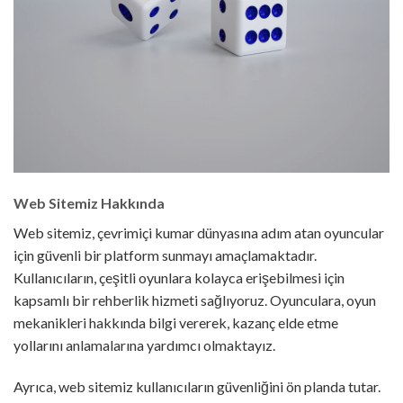
Web Sitemiz Hakkında
Web sitemiz, çevrimiçi kumar dünyasına adım atan oyuncular
için güvenli bir platform sunmayı amaçlamaktadır.
Kullanıcıların, çeşitli oyunlara kolayca erişebilmesi için
kapsamlı bir rehberlik hizmeti sağlıyoruz. Oyunculara, oyun
mekanikleri hakkında bilgi vererek, kazanç elde etme
yollarını anlamalarına yardımcı olmaktayız.
Ayrıca, web sitemiz kullanıcıların güvenliğini ön planda tutar.