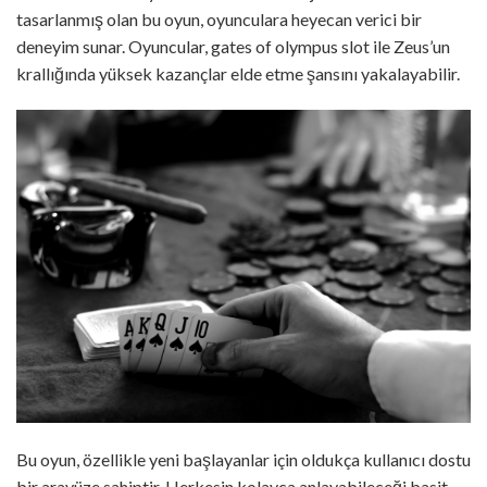
tasarlanmış olan bu oyun, oyunculara heyecan verici bir
deneyim sunar. Oyuncular,
gates of olympus slot
ile Zeus’un
krallığında yüksek kazançlar elde etme şansını yakalayabilir.
Bu oyun, özellikle yeni başlayanlar için oldukça kullanıcı dostu
bir arayüze sahiptir. Herkesin kolayca anlayabileceği basit