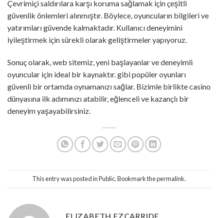
Çevrimiçi saldırılara karşı koruma sağlamak için çeşitli
güvenlik önlemleri alınmıştır. Böylece, oyuncuların bilgileri ve
yatırımları güvende kalmaktadır. Kullanıcı deneyimini
iyileştirmek için sürekli olarak geliştirmeler yapıyoruz.
Sonuç olarak, web sitemiz, yeni başlayanlar ve deneyimli
oyuncular için ideal bir kaynaktır. gibi popüler oyunları
güvenli bir ortamda oynamanızı sağlar. Bizimle birlikte casino
dünyasına ilk adımınızı atabilir, eğlenceli ve kazançlı bir
deneyim yaşayabilirsiniz.
This entry was posted in
Public
. Bookmark the
permalink
.
ELIZABETH EZCARRIDE