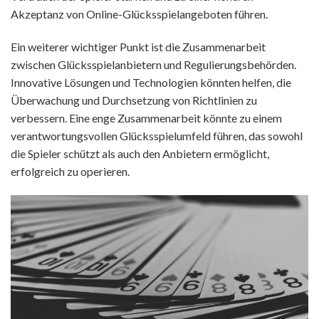
Akzeptanz von Online-Glücksspielangeboten führen.
Ein weiterer wichtiger Punkt ist die Zusammenarbeit
zwischen Glücksspielanbietern und Regulierungsbehörden.
Innovative Lösungen und Technologien könnten helfen, die
Überwachung und Durchsetzung von Richtlinien zu
verbessern. Eine enge Zusammenarbeit könnte zu einem
verantwortungsvollen Glücksspielumfeld führen, das sowohl
die Spieler schützt als auch den Anbietern ermöglicht,
erfolgreich zu operieren.