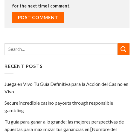
for the next time I comment.
RECENT POSTS
Juega en Vivo Tu Guía Definitiva para la Acción del Casino en
Vivo
Secure incredible casino payouts through responsible
gambling
Tu guía para ganar a lo grande: las mejores perspectivas de
apuestas para maximizar tus ganancias en [Nombre del