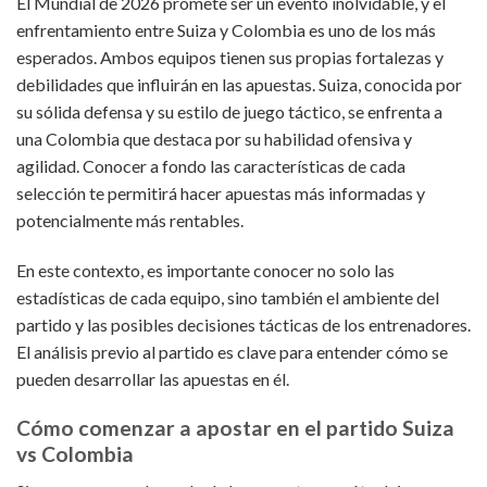
El Mundial de 2026 promete ser un evento inolvidable, y el
enfrentamiento entre Suiza y Colombia es uno de los más
esperados. Ambos equipos tienen sus propias fortalezas y
debilidades que influirán en las apuestas. Suiza, conocida por
su sólida defensa y su estilo de juego táctico, se enfrenta a
una Colombia que destaca por su habilidad ofensiva y
agilidad. Conocer a fondo las características de cada
selección te permitirá hacer apuestas más informadas y
potencialmente más rentables.
En este contexto, es importante conocer no solo las
estadísticas de cada equipo, sino también el ambiente del
partido y las posibles decisiones tácticas de los entrenadores.
El análisis previo al partido es clave para entender cómo se
pueden desarrollar las apuestas en él.
Cómo comenzar a apostar en el partido Suiza
vs Colombia