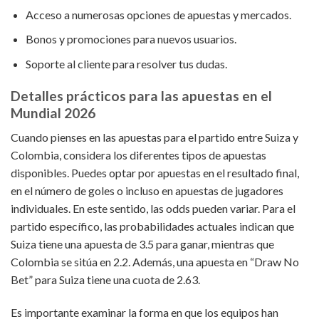
Acceso a numerosas opciones de apuestas y mercados.
Bonos y promociones para nuevos usuarios.
Soporte al cliente para resolver tus dudas.
Detalles prácticos para las apuestas en el
Mundial 2026
Cuando pienses en las apuestas para el partido entre Suiza y
Colombia, considera los diferentes tipos de apuestas
disponibles. Puedes optar por apuestas en el resultado final,
en el número de goles o incluso en apuestas de jugadores
individuales. En este sentido, las odds pueden variar. Para el
partido específico, las probabilidades actuales indican que
Suiza tiene una apuesta de 3.5 para ganar, mientras que
Colombia se sitúa en 2.2. Además, una apuesta en “Draw No
Bet” para Suiza tiene una cuota de 2.63.
Es importante examinar la forma en que los equipos han