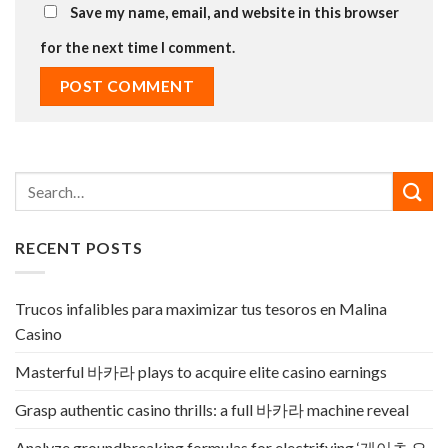
Save my name, email, and website in this browser
for the next time I comment.
RECENT POSTS
Trucos infalibles para maximizar tus tesoros en Malina
Casino
Masterful 바카라 plays to acquire elite casino earnings
Grasp authentic casino thrills: a full 바카라 machine reveal
Analyze groundbreaking formulas for electrifying ‘게이츠 오