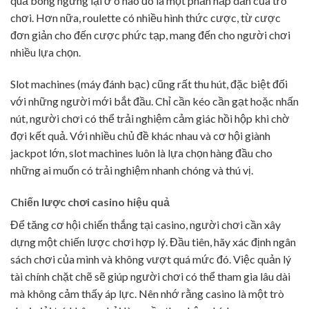
quả bóng ngừng lại ở ô nào đó là một phần hấp dẫn của trò
chơi. Hơn nữa, roulette có nhiều hình thức cược, từ cược
đơn giản cho đến cược phức tạp, mang đến cho người chơi
nhiều lựa chọn.
Slot machines (máy đánh bạc) cũng rất thu hút, đặc biệt đối
với những người mới bắt đầu. Chỉ cần kéo cần gạt hoặc nhấn
nút, người chơi có thể trải nghiệm cảm giác hồi hộp khi chờ
đợi kết quả. Với nhiều chủ đề khác nhau và cơ hội giành
jackpot lớn, slot machines luôn là lựa chọn hàng đầu cho
những ai muốn có trải nghiệm nhanh chóng và thú vị.
Chiến lược chơi casino hiệu quả
Để tăng cơ hội chiến thắng tại casino, người chơi cần xây
dựng một chiến lược chơi hợp lý. Đầu tiên, hãy xác định ngân
sách chơi của mình và không vượt quá mức đó. Việc quản lý
tài chính chặt chẽ sẽ giúp người chơi có thể tham gia lâu dài
mà không cảm thấy áp lực. Nên nhớ rằng casino là một trò