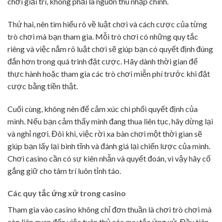
chơi giải trí, không phải là nguồn thu nhập chính.
Thứ hai, nên tìm hiểu rõ về luật chơi và cách cược của từng
trò chơi mà bạn tham gia. Mỗi trò chơi có những quy tắc
riêng và việc nắm rõ luật chơi sẽ giúp bạn có quyết định đúng
đắn hơn trong quá trình đặt cược. Hãy dành thời gian để
thực hành hoặc tham gia các trò chơi miễn phí trước khi đặt
cược bằng tiền thật.
Cuối cùng, không nên để cảm xúc chi phối quyết định của
mình. Nếu bạn cảm thấy mình đang thua liên tục, hãy dừng lại
và nghỉ ngơi. Đôi khi, việc rời xa bàn chơi một thời gian sẽ
giúp bạn lấy lại bình tĩnh và đánh giá lại chiến lược của mình.
Chơi casino cần có sự kiên nhẫn và quyết đoán, vì vậy hãy cố
gắng giữ cho tâm trí luôn tỉnh táo.
Các quy tắc ứng xử trong casino
Tham gia vào casino không chỉ đơn thuần là chơi trò chơi mà
còn liên quan đến việc tuân thủ các quy tắc ứng xử. Đầu tiên,