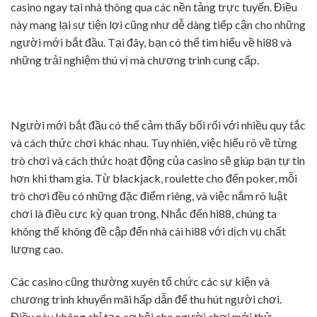
casino ngay tại nhà thông qua các nền tảng trực tuyến. Điều
này mang lại sự tiện lợi cũng như dễ dàng tiếp cận cho những
người mới bắt đầu. Tại đây, bạn có thể tìm hiểu về
hi88
và
những trải nghiệm thú vị mà chương trình cung cấp.
Người mới bắt đầu có thể cảm thấy bối rối với nhiều quy tắc
và cách thức chơi khác nhau. Tuy nhiên, việc hiểu rõ về từng
trò chơi và cách thức hoạt động của casino sẽ giúp bạn tự tin
hơn khi tham gia. Từ blackjack, roulette cho đến poker, mỗi
trò chơi đều có những đặc điểm riêng, và việc nắm rõ luật
chơi là điều cực kỳ quan trọng. Nhắc đến hi88, chúng ta
không thể không đề cập đến nhà cái hi88 với dịch vụ chất
lượng cao.
Các casino cũng thường xuyên tổ chức các sự kiện và
chương trình khuyến mãi hấp dẫn để thu hút người chơi.
Điều này không chỉ tạo cơ hội cho người chơi mới thử