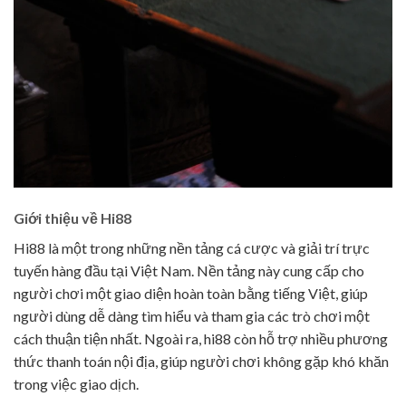
Giới thiệu về Hi88
Hi88 là một trong những nền tảng cá cược và giải trí trực
tuyến hàng đầu tại Việt Nam. Nền tảng này cung cấp cho
người chơi một giao diện hoàn toàn bằng tiếng Việt, giúp
người dùng dễ dàng tìm hiểu và tham gia các trò chơi một
cách thuận tiện nhất. Ngoài ra, hi88 còn hỗ trợ nhiều phương
thức thanh toán nội địa, giúp người chơi không gặp khó khăn
trong việc giao dịch.