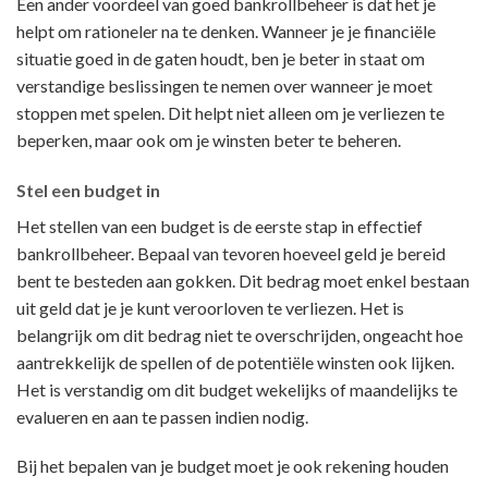
Een ander voordeel van goed bankrollbeheer is dat het je
helpt om rationeler na te denken. Wanneer je je financiële
situatie goed in de gaten houdt, ben je beter in staat om
verstandige beslissingen te nemen over wanneer je moet
stoppen met spelen. Dit helpt niet alleen om je verliezen te
beperken, maar ook om je winsten beter te beheren.
Stel een budget in
Het stellen van een budget is de eerste stap in effectief
bankrollbeheer. Bepaal van tevoren hoeveel geld je bereid
bent te besteden aan gokken. Dit bedrag moet enkel bestaan
uit geld dat je je kunt veroorloven te verliezen. Het is
belangrijk om dit bedrag niet te overschrijden, ongeacht hoe
aantrekkelijk de spellen of de potentiële winsten ook lijken.
Het is verstandig om dit budget wekelijks of maandelijks te
evalueren en aan te passen indien nodig.
Bij het bepalen van je budget moet je ook rekening houden