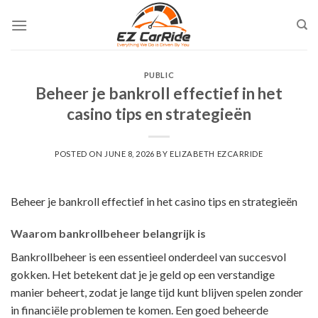
Skip
to
content
PUBLIC
Beheer je bankroll effectief in het
casino tips en strategieën
POSTED ON
JUNE 8, 2026
BY
ELIZABETH EZCARRIDE
Beheer je bankroll effectief in het casino tips en strategieën
Waarom bankrollbeheer belangrijk is
Bankrollbeheer is een essentieel onderdeel van succesvol
gokken. Het betekent dat je je geld op een verstandige
manier beheert, zodat je lange tijd kunt blijven spelen zonder
in financiële problemen te komen. Een goed beheerde