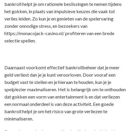
bankroll helpt je om rationele beslissingen te nemen tijdens
het gokken, in plaats van impulsieve keuzes die vaak tot
verlies leiden. Zo kun je en genieten van de spelervaring
zonder onnodige stress, en bezoekers van
https://monacojack-casino.nl/
profiteren van een brede
selectie spellen.
Daarnaast voorkomt effectief bankrollbeheer dat je meer
geld verliest dan je je kunt veroorloven. Door vooraf een
budget vast te stellen en je hieraan te houden, kun je je
spelplezier maximaliseren. Het is belangrijk om te onthouden
dat gokken een vorm van entertainment is en dat verliezen
een normaal onderdeel is van deze activiteit. Een goede
bankroll helpt je om het risico van grote verliezen te
minimaliseren.