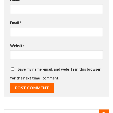
Email
*
Website
Save my name, email, and website in this browser
for the next time I comment.