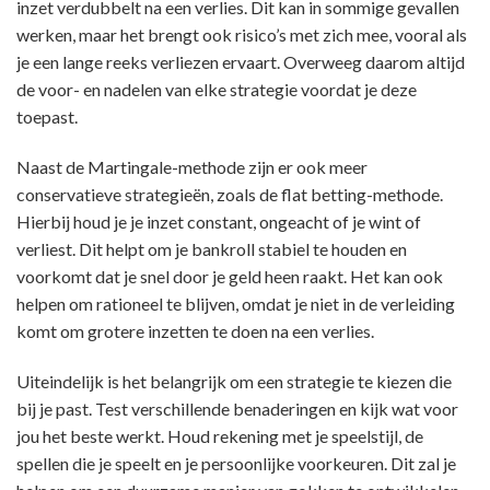
inzet verdubbelt na een verlies. Dit kan in sommige gevallen
werken, maar het brengt ook risico’s met zich mee, vooral als
je een lange reeks verliezen ervaart. Overweeg daarom altijd
de voor- en nadelen van elke strategie voordat je deze
toepast.
Naast de Martingale-methode zijn er ook meer
conservatieve strategieën, zoals de flat betting-methode.
Hierbij houd je je inzet constant, ongeacht of je wint of
verliest. Dit helpt om je bankroll stabiel te houden en
voorkomt dat je snel door je geld heen raakt. Het kan ook
helpen om rationeel te blijven, omdat je niet in de verleiding
komt om grotere inzetten te doen na een verlies.
Uiteindelijk is het belangrijk om een strategie te kiezen die
bij je past. Test verschillende benaderingen en kijk wat voor
jou het beste werkt. Houd rekening met je speelstijl, de
spellen die je speelt en je persoonlijke voorkeuren. Dit zal je