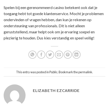
Spelen bij een gerenommeerd casino betekent ook dat je
toegang hebt tot goede klantenservice. Mocht je problemen
ondervinden of vragen hebben, dan kun je rekenen op
ondersteuning van professionals. Dit is niet alleen
geruststellend, maar helpt ook om je ervaring soepel en
plezierig te houden. Dus kies verstandig en speel veilig!
This entry was posted in
Public
. Bookmark the
permalink
.
ELIZABETH EZCARRIDE