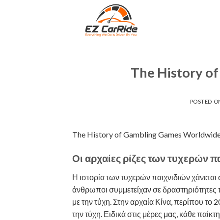
Skip
to
content
The History o
POSTED 
The History of Gambling Games Worldwid
Οι αρχαίες ρίζες των τυχερών π
Η ιστορία των τυχερών παιχνιδιών χάνεται σ
άνθρωποι συμμετείχαν σε δραστηριότητες 
με την τύχη. Στην αρχαία Κίνα, περίπου το 
την τύχη. Ειδικά στις μέρες μας, κάθε παίκτ