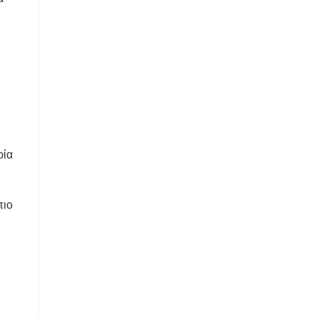
ρία
πιο