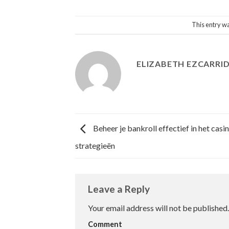
This entry w
ELIZABETH EZCARRI
Beheer je bankroll effectief in het casin
strategieën
Leave a Reply
Your email address will not be published.
Comment