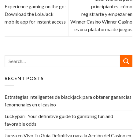
Experience gaming on the go:
principiantes: cómo
Download the LolaJack
registrarte y empezar en
mobile app for instant access
Winner Casino Winner Casino
es una plataforma de juegos
RECENT POSTS
Estrategias inteligentes de blackjack para obtener ganancias
fenomenales en el casino
Luckypari: Your definitive guide to gambling fun and
favorable odds
Juega en Vivo Tu Guía Definitiva para la Acción del Casino en