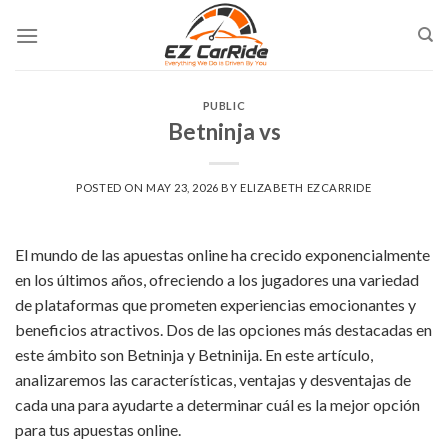
Skip
to
content
PUBLIC
Betninja vs
POSTED ON
MAY 23, 2026
BY
ELIZABETH EZCARRIDE
El mundo de las apuestas online ha crecido exponencialmente
en los últimos años, ofreciendo a los jugadores una variedad
de plataformas que prometen experiencias emocionantes y
beneficios atractivos. Dos de las opciones más destacadas en
este ámbito son Betninja y Betninija. En este artículo,
analizaremos las características, ventajas y desventajas de
cada una para ayudarte a determinar cuál es la mejor opción
para tus apuestas online.