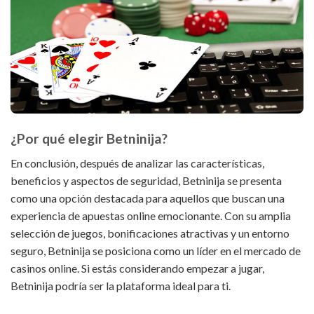
¿Por qué elegir Betninija?
En conclusión, después de analizar las características,
beneficios y aspectos de seguridad, Betninija se presenta
como una opción destacada para aquellos que buscan una
experiencia de apuestas online emocionante. Con su amplia
selección de juegos, bonificaciones atractivas y un entorno
seguro, Betninija se posiciona como un líder en el mercado de
casinos online. Si estás considerando empezar a jugar,
Betninija podría ser la plataforma ideal para ti.