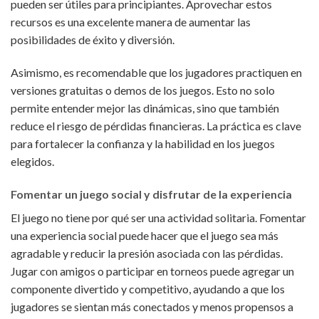
pueden ser útiles para principiantes. Aprovechar estos
recursos es una excelente manera de aumentar las
posibilidades de éxito y diversión.
Asimismo, es recomendable que los jugadores practiquen en
versiones gratuitas o demos de los juegos. Esto no solo
permite entender mejor las dinámicas, sino que también
reduce el riesgo de pérdidas financieras. La práctica es clave
para fortalecer la confianza y la habilidad en los juegos
elegidos.
Fomentar un juego social y disfrutar de la experiencia
El juego no tiene por qué ser una actividad solitaria. Fomentar
una experiencia social puede hacer que el juego sea más
agradable y reducir la presión asociada con las pérdidas.
Jugar con amigos o participar en torneos puede agregar un
componente divertido y competitivo, ayudando a que los
jugadores se sientan más conectados y menos propensos a