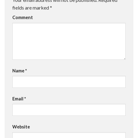
fields are marked
*
Comment
Name
*
Email
*
Website