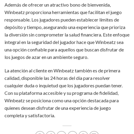
Además de ofrecer un atractivo bono de bienvenida,
Winbeatz proporciona herramientas que facilitan el juego
responsable. Los jugadores pueden establecer límites de
depósito y tiempo, asegurando una experiencia que prioriza
la diversión sin comprometer la salud financiera. Este enfoque
integral en la seguridad del jugador hace que Winbeatz sea
una opción confiable para aquellos que buscan disfrutar de
los juegos de azar en un ambiente seguro.
La atención al cliente en Winbeatz también es de primera
calidad, disponible las 24 horas del día para resolver
cualquier duda o inquietud que los jugadores puedan tener.
Con su plataforma accesible y su programa de fidelidad,
Winbeatz se posiciona como una opción destacada para
quienes desean disfrutar de una experiencia de juego
completa y satisfactoria.